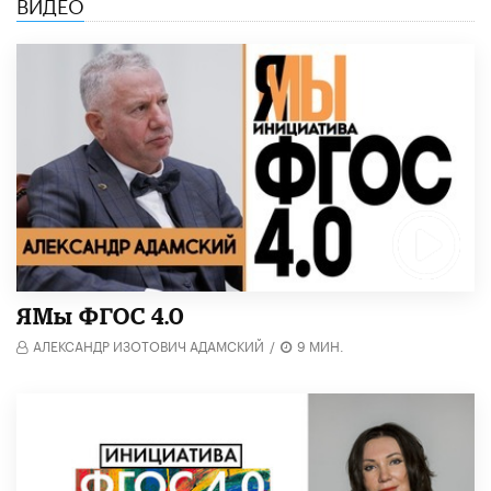
ВИДЕО
​ЯМы ФГОС 4.0
АЛЕКСАНДР ИЗОТОВИЧ АДАМСКИЙ
/
9 МИН.