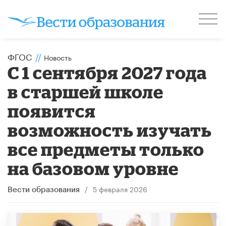
ФГОС
//
Новость
С 1 сентября 2027 года
в старшей школе
появится
возможность изучать
все предметы только
на базовом уровне
/
5 февраля 2026
Вести образования