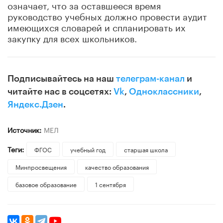
означает, что за оставшееся время
руководство учебных должно провести аудит
имеющихся словарей и спланировать их
закупку для всех школьников.
Подписывайтесь на наш
телеграм-канал
и
читайте нас в соцсетях:
Vk
,
Одноклассники
,
Яндекс.Дзен
.
Источник:
МЕЛ
Теги:
ФГОС
учебный год
старшая школа
Минпросвещения
качество образования
базовое образование
1 сентября