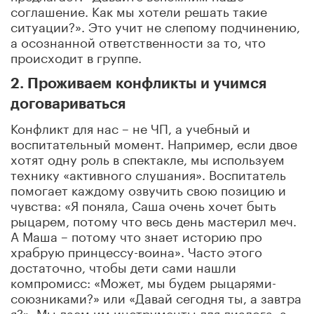
соглашение. Как мы хотели решать такие
ситуации?». Это учит не слепому подчинению,
а осознанной ответственности за то, что
происходит в группе.
2. Проживаем конфликты и учимся
договариваться
Конфликт для нас – не ЧП, а учебный и
воспитательный момент. Например, если двое
хотят одну роль в спектакле, мы используем
технику «активного слушания». Воспитатель
помогает каждому озвучить свою позицию и
чувства: «Я поняла, Саша очень хочет быть
рыцарем, потому что весь день мастерил меч.
А Маша – потому что знает историю про
храбрую принцессу-воина». Часто этого
достаточно, чтобы дети сами нашли
компромисс: «Может, мы будем рыцарями-
союзниками?» или «Давай сегодня ты, а завтра
я?». Мы даем им инструменты для диалога, а