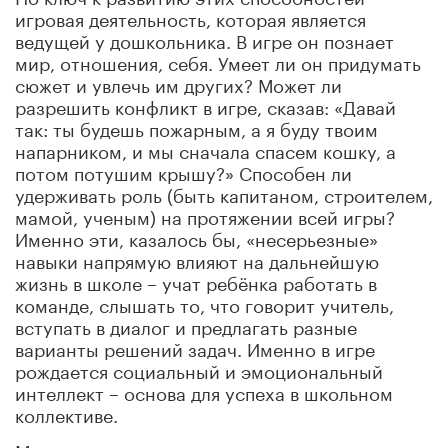
игровая деятельность, которая является
ведущей у дошкольника. В игре он познает
мир, отношения, себя. Умеет ли он придумать
сюжет и увлечь им других? Может ли
разрешить конфликт в игре, сказав: «Давай
так: ты будешь пожарным, а я буду твоим
напарником, и мы сначала спасем кошку, а
потом потушим крышу?» Способен ли
удерживать роль (быть капитаном, строителем,
мамой, ученым) на протяжении всей игры?
Именно эти, казалось бы, «несерьезные»
навыки напрямую влияют на дальнейшую
жизнь в школе – учат ребёнка работать в
команде, слышать то, что говорит учитель,
вступать в диалог и предлагать разные
варианты решений задач. Именно в игре
рождается социальный и эмоциональный
интеллект – основа для успеха в школьном
коллективе.