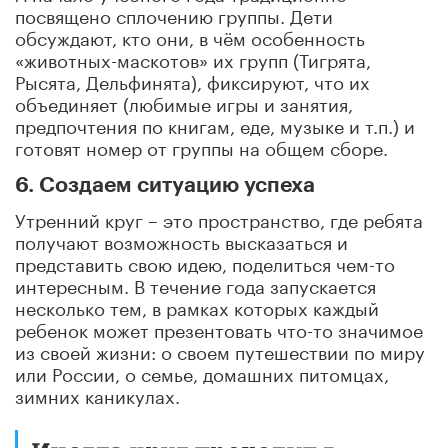
посвящено сплочению группы. Дети
обсуждают, кто они, в чём особенность
«животных-маскотов» их групп (Тигрята,
Рысята, Дельфинята), фиксируют, что их
объединяет (любимые игры и занятия,
предпочтения по книгам, еде, музыке и т.п.) и
готовят номер от группы на общем сборе.
6. Создаем ситуацию успеха
Утренний круг – это пространство, где ребята
получают возможность высказаться и
представить свою идею, поделиться чем-то
интересным. В течение года запускается
несколько тем, в рамках которых каждый
ребенок может презентовать что-то значимое
из своей жизни: о своем путешествии по миру
или России, о семье, домашних питомцах,
зимних каникулах.