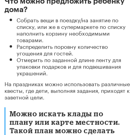
Что можно предложить ребенку
дома?
Собрать вещи в поездку/на занятие по
списку, или же в супермаркете по списку
наполнить корзину необходимыми
товарами.
Распределить поровну количество
угощения для гостей.
Отмерить по заданной длине ленту для
упаковки подарков и для подвешивания
украшений.
На праздниках можно использовать различные
квесты, где дети, выполняя задания, приходят к
заветной цели.
Можно искать клады по
плану или карте местности.
Такой план можно сделать