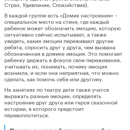
Страх, Удивление, Спокойствие).
В каждой группе есть «Домик настроения» –
специальное место на стене, где каждый
ребенок может обозначить эмоцию, которую
ситуативно сейчас испытывает, а также
увидеть, какие эмоции переживают другие
ребята, спросить друг у друга, чем вызвана
обозначенная в домике эмоция. Это помогает
ребенку держать в фокусе свои переживания,
учитывать их, понимать, почему эмоция
возникла, и если она неприятная, что можно
сделать, как помочь себе или другому.
На занятиях по театру дети также учатся
выражать разные эмоции, определять
настроение друг друга или героя сказочной
истории, в которого предстоит
перевоплотиться.