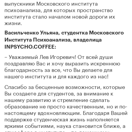
выпускники Московского института
психоанализа, для которых пространство
института стало началом новой дороги их
жизни.
Васильченко Ульяна, студентка Московского
Института Психоанализа, владелица
INPSYCHO.COFFEE:
– Уважаемый Лев Игоревич! От всей души
поздравляю Вас и хочу выразить искреннюю
благодарность за все, что Вы делаете для
нашего института и для каждого из нас!
Спасибо за бесценные возможности, которые
Вы создаете для студентов, за внимание к
нашему развитию и стремление сделать
образование не просто качественным, но и по-
настоящему вдохновляющим. Благодаря Вашей
поддержке студенческая жизнь наполняется
яркими событиями, наука становится ближе, а
атмосфера в институте – по-домашнему