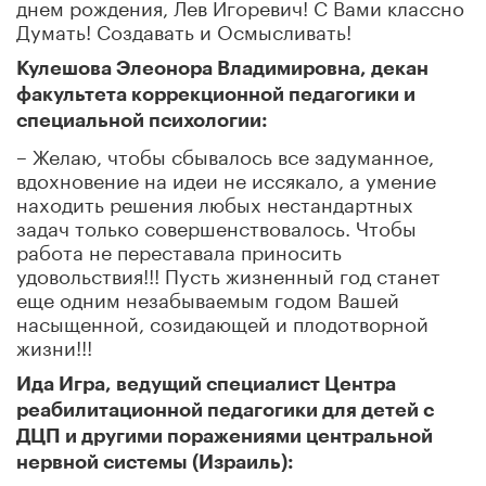
днем рождения, Лев Игоревич! С Вами классно
Думать! Создавать и Осмысливать!
Кулешова Элеонора Владимировна, декан
факультета коррекционной педагогики и
специальной психологии:
– Желаю, чтобы сбывалось все задуманное,
вдохновение на идеи не иссякало, а умение
находить решения любых нестандартных
задач только совершенствовалось. Чтобы
работа не переставала приносить
удовольствия!!! Пусть жизненный год станет
еще одним незабываемым годом Вашей
насыщенной, созидающей и плодотворной
жизни!!!
Ида Игра, ведущий специалист Центра
реабилитационной педагогики для детей с
ДЦП и другими поражениями центральной
нервной системы (Израиль):