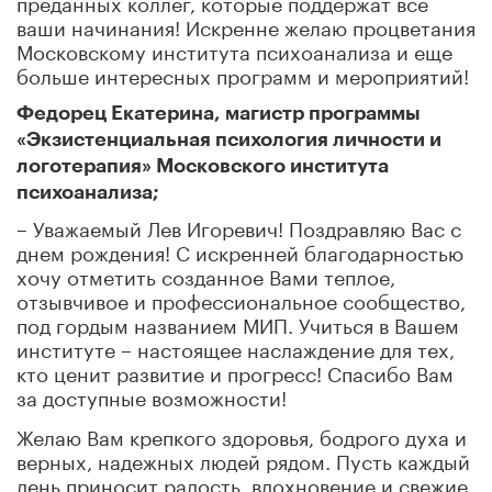
преданных коллег, которые поддержат все
ваши начинания! Искренне желаю процветания
Московскому института психоанализа и еще
больше интересных программ и мероприятий!
Федорец Екатерина, магистр программы
«Экзистенциальная психология личности и
логотерапия» Московского института
психоанализа;
– Уважаемый Лев Игоревич! Поздравляю Вас с
днем рождения! С искренней благодарностью
хочу отметить созданное Вами теплое,
отзывчивое и профессиональное сообщество,
под гордым названием МИП. Учиться в Вашем
институте – настоящее наслаждение для тех,
кто ценит развитие и прогресс! Спасибо Вам
за доступные возможности!
Желаю Вам крепкого здоровья, бодрого духа и
верных, надежных людей рядом. Пусть каждый
день приносит радость, вдохновение и свежие