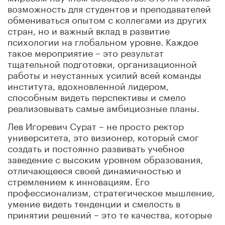
возможность для студентов и преподавателей
обмениваться опытом с коллегами из других
стран, но и важный вклад в развитие
психологии на глобальном уровне. Каждое
такое мероприятие – это результат
тщательной подготовки, организационной
работы и неустанных усилий всей команды
института, вдохновленной лидером,
способным видеть перспективы и смело
реализовывать самые амбициозные планы.
Лев Игоревич Сурат – не просто ректор
университета, это визионер, который смог
создать и постоянно развивать учебное
заведение с высоким уровнем образования,
отличающееся своей динамичностью и
стремлением к инновациям. Его
профессионализм, стратегическое мышление,
умение видеть тенденции и смелость в
принятии решений – это те качества, которые
вдохновляют всех, кто связал свою жизнь с