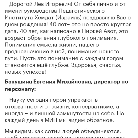
– Дорогой Лев Игоревич! От себя лично и от
имени руководства Педагогического
Института Хемдат (Израиль) поздравляю Вас с
днем рождения! 40 лет– это не просто круглая
дата. 40 лет, как написано в Пиркей Авот, это
возраст обретения глубокого понимания.
Понимания смысла жизни, нашего
предназначение в ней, понимания нашего
пути. Пусть это понимание с каждым годом
становится ещё глубже! Здоровья, счастья,
новых успехов!
Бакушина Евгения Михайловна, директор по
персоналу:
– Науку сегодня порой упрекают в
оторванности от жизни, консерватизме, а
иногда – и лишней замкнутости на себе. Но
каждый день в МИП мы видим обратное.
Мы видим, как сотни людей объединяются,
чтобы показать какой по-настоящему может