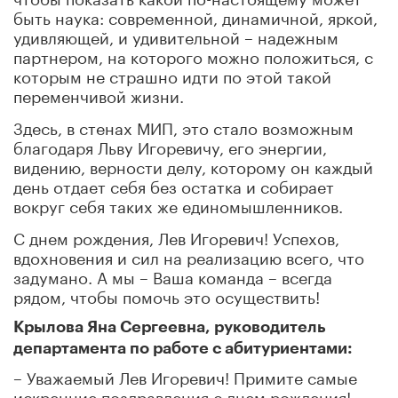
быть наука: современной, динамичной, яркой,
удивляющей, и удивительной – надежным
партнером, на которого можно положиться, с
которым не страшно идти по этой такой
переменчивой жизни.
Здесь, в стенах МИП, это стало возможным
благодаря Льву Игоревичу, его энергии,
видению, верности делу, которому он каждый
день отдает себя без остатка и собирает
вокруг себя таких же единомышленников.
С днем рождения, Лев Игоревич! Успехов,
вдохновения и сил на реализацию всего, что
задумано. А мы – Ваша команда – всегда
рядом, чтобы помочь это осуществить!
Крылова Яна Сергеевна, руководитель
департамента по работе с абитуриентами:
– Уважаемый Лев Игоревич! Примите самые
искренние поздравления с днем рождения!