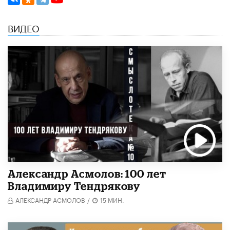
ВИДЕО
Александр Асмолов: 100 лет
Владимиру Тендрякову
АЛЕКСАНДР АСМОЛОВ
/
15 МИН.