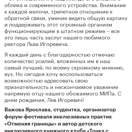
облика и современного устройства. Внимание
к каждой мелочи, трепетное отношение к
обратной связи, умение видеть общую картину
и поддерживать этот огромный организм
функционирующим в штатном режиме – все
это лишь часть заслуг нашего любимого
ректора Льва Игоревича.
Я каждый день с благодарностью отмечаю
количество усилий, вложенных им в наш
самый лучший, по моему скромному мнению,
вуз. Но сегодня хочу воспользоваться
возможностью адресовать свою
признательность и нескончаемое уважение
напрямую отцу нашего обожаемого МИПа. С
днем рождения, Лев Игоревич!
Важова Ярослава, студентка, организатор
форум-фестиваля инклюзивных практик
«Отменяя границы» и автор детского
инклюзивного книжного клуба «Точка с