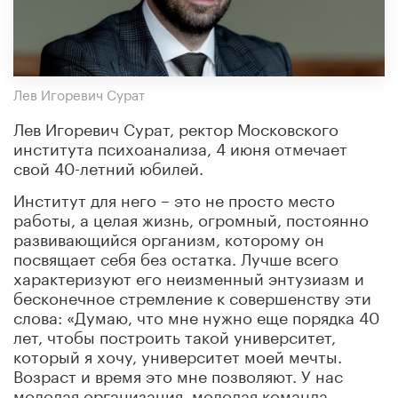
Лев Игоревич Сурат
Лев Игоревич Сурат, ректор Московского
института психоанализа, 4 июня отмечает
свой 40-летний юбилей.
Институт для него – это не просто место
работы, а целая жизнь, огромный, постоянно
развивающийся организм, которому он
посвящает себя без остатка. Лучше всего
характеризуют его неизменный энтузиазм и
бесконечное стремление к совершенству эти
слова: «Думаю, что мне нужно еще порядка 40
лет, чтобы построить такой университет,
который я хочу, университет моей мечты.
Возраст и время это мне позволяют. У нас
молодая организация, молодая команда.