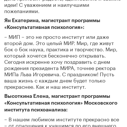
идеи! С уважением и наилучшими
пожеланиями.
Ян Екатерина, магистрант программы
«Консультативная психология»:
– МИП – это не просто институт или даже
второй дом. Это целый МИР. Мир, где живут
бок о бок наука, практика и творчество. Мир,
который хочется бесконечно открывать.
Сегодня искренне хочу поздравить с днем
рождения президента МИРА, точнее ректора
МИПа Льва Игоревича. С праздником! Пусть
ваша жизнь с каждым днем будет только
прекраснее. Как и наш институт.
Высоткина Елена, магистрант программы
«Консультативная психология» Московского
института психоанализа:
– В нашем любимом институте прекрасно все
– от отношения к учащимся до его внешнего