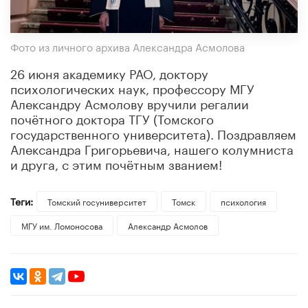
Фото из личного архива Александра Асмолова
26 июня академику РАО, доктору
психологических наук, профессору МГУ
Александру Асмолову вручили регалии
почётного доктора ТГУ (Томского
государственного университета). Поздравляем
Александра Григорьевича, нашего колумниста
и друга, с этим почётным званием!
Теги:
Томский госуниверситет
Томск
психология
МГУ им. Ломоносова
Александр Асмолов