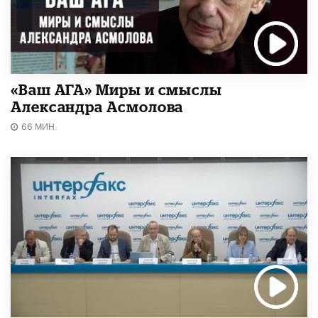
«Ваш АГА» Миры и смыслы
Александра Асмолова
66 МИН.