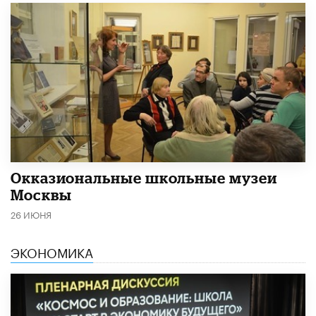
​Окказиональные школьные музеи
Москвы
26 ИЮНЯ
ЭКОНОМИКА