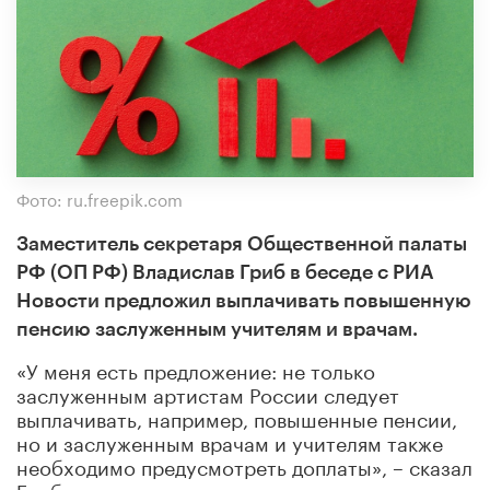
Фото: ru.freepik.com
Заместитель секретаря Общественной палаты
РФ (ОП РФ) Владислав Гриб в беседе с РИА
Новости предложил выплачивать повышенную
пенсию заслуженным учителям и врачам.
«У меня есть предложение: не только
заслуженным артистам России следует
выплачивать, например, повышенные пенсии,
но и заслуженным врачам и учителям также
необходимо предусмотреть доплаты», – сказал
Гриб агентству.