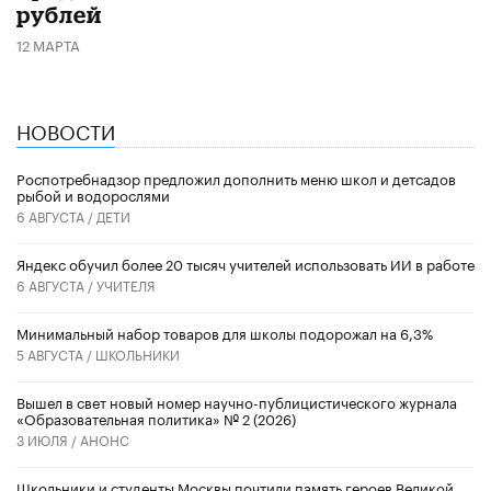
рублей
12 МАРТА
НОВОСТИ
Роспотребнадзор предложил дополнить меню школ и детсадов
рыбой и водорослями
6 АВГУСТА /
ДЕТИ
​Яндекс обучил более 20 тысяч учителей использовать ИИ в работе
6 АВГУСТА /
УЧИТЕЛЯ
Минимальный набор товаров для школы подорожал на 6,3%
5 АВГУСТА /
ШКОЛЬНИКИ
Вышел в свет новый номер научно-публицистического журнала
«Образовательная политика» № 2 (2026)
3 ИЮЛЯ /
АНОНС
Школьники и студенты Москвы почтили память героев Великой