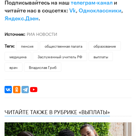
Подписывайтесь на наш
телеграм-канал
и
читайте нас в соцсетях:
Vk
,
Одноклассники
,
Яндекс.Дзен
.
Источник:
РИА НОВОСТИ
Теги:
пенсия
общественная палата
образование
медицина
Заслуженный учитель РФ
выплаты
врач
Владислав Гриб
ЧИТАЙТЕ ТАКЖЕ В РУБРИКЕ «ВЫПЛАТЫ»