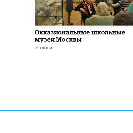
​Окказиональные школьные
музеи Москвы
26 ИЮНЯ