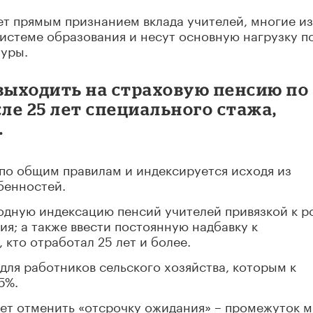
нет прямым признанием вклада учителей, многие из
истеме образования и несут основную нагрузку п
уры.
 выходить на страховую пенсию по
сле 25 лет специального стажа,
.
по общим правилам и индексируется исходя из
бенностей.
одную индексацию пенсий учителей привязкой к р
ия; а также ввести постоянную надбавку к
 кто отработал 25 лет и более.
для работников сельского хозяйства, которым к
5%.
ает отменить «отсрочку ожидания» – промежуток 