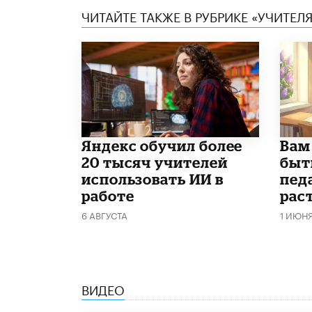
ЧИТАЙТЕ ТАКЖЕ В РУБРИКЕ «УЧИТЕЛЯ
​Яндекс обучил более
​Вам
20 тысяч учителей
быт
использовать ИИ в
пед
работе
рас
6 АВГУСТА
1 ИЮН
ВИДЕО