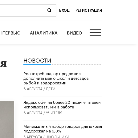
ВХОД
|
РЕГИСТРАЦИЯ
НТЕРВЬЮ
АНАЛИТИКА
ВИДЕО
НОВОСТИ
ля
Роспотребнадзор предложил
дополнить меню школ и детсадов
рыбой и водорослями
6 АВГУСТА /
ДЕТИ
​Яндекс обучил более 20 тысяч учителей
использовать ИИ в работе
6 АВГУСТА /
УЧИТЕЛЯ
Минимальный набор товаров для школы
подорожал на 6,3%
5 АВГУСТА /
ШКОЛЬНИКИ