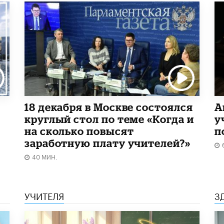
18 декабря в Москве состоялся
А
круглый стол по теме «Когда и
у
на сколько повысят
п
заработную плату учителей?»
40 МИН.
УЧИТЕЛЯ
З