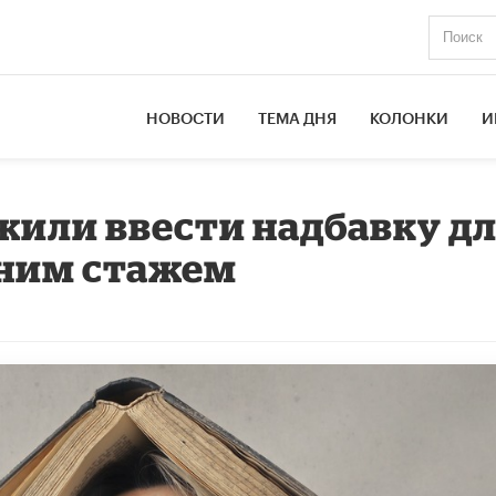
НОВОСТИ
ТЕМА ДНЯ
КОЛОНКИ
И
жили ввести надбавку д
тним стажем