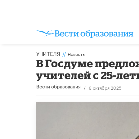
УЧИТЕЛЯ
//
Новость
В Госдуме предло
учителей с 25-ле
/
6 октября 2025
Вести образования