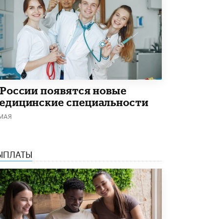
В Минобрнауки рассказали о новых
правилах приема в аспирантуру
1 ИЮНЯ /
КАЧЕСТВО ОБРАЗОВАНИЯ
 России появятся новые
едицинские специальности
 МАЯ
ЫПЛАТЫ