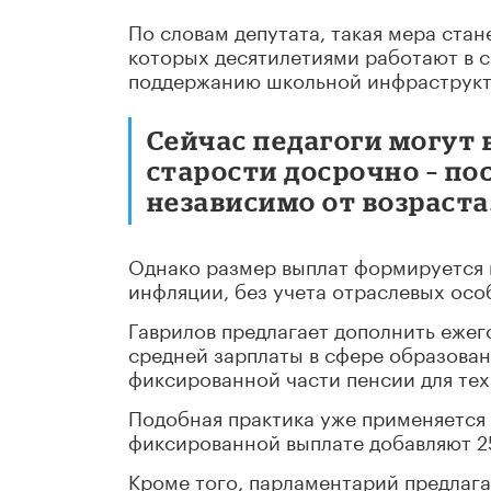
По словам депутата, такая мера ста
которых десятилетиями работают в с
поддержанию школьной инфраструкт
Сейчас педагоги могут
старости досрочно – по
независимо от возраста
Однако размер выплат формируется 
инфляции, без учета отраслевых осо
Гаврилов предлагает дополнить ежег
средней зарплаты в сфере образован
фиксированной части пенсии для тех,
Подобная практика уже применяется 
фиксированной выплате добавляют 2
Кроме того, парламентарий предлаг