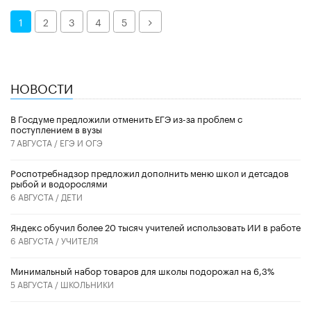
Далее
1
2
3
4
5
НОВОСТИ
В Госдуме предложили отменить ЕГЭ из-за проблем с
поступлением в вузы
7 АВГУСТА /
ЕГЭ И ОГЭ
Роспотребнадзор предложил дополнить меню школ и детсадов
рыбой и водорослями
6 АВГУСТА /
ДЕТИ
​Яндекс обучил более 20 тысяч учителей использовать ИИ в работе
6 АВГУСТА /
УЧИТЕЛЯ
Минимальный набор товаров для школы подорожал на 6,3%
5 АВГУСТА /
ШКОЛЬНИКИ