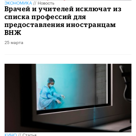
ЭКОНОМИКА
//
Новость
Врачей и учителей исключат из
списка профессий для
предоставления иностранцам
ВНЖ
25 марта
КИНО
//
Статья