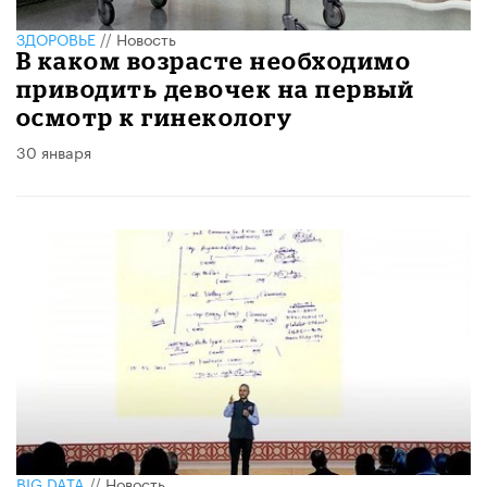
ЗДОРОВЬЕ
//
Новость
В каком возрасте необходимо
приводить девочек на первый
осмотр к гинекологу
30 января
BIG DATA
//
Новость