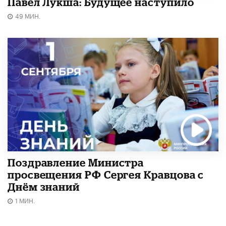
Павел Лукша: Будущее наступило
49 МИН.
Поздравление Министра
просвещения РФ Сергея Кравцова с
Днём знаний
1 МИН.