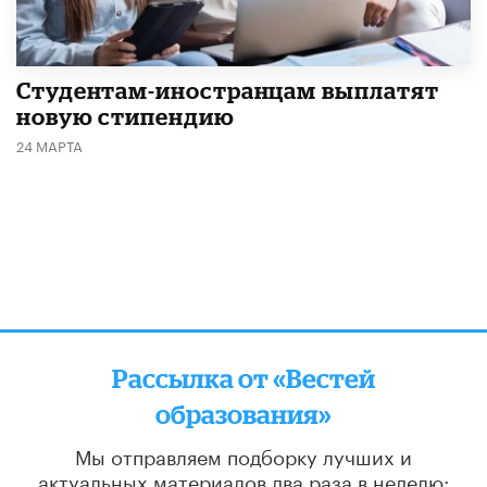
Студентам-иностранцам выплатят
новую стипендию
24 МАРТА
Рассылка от «Вестей
образования»
Мы отправляем подборку лучших и
актуальных материалов
два раза в неделю: