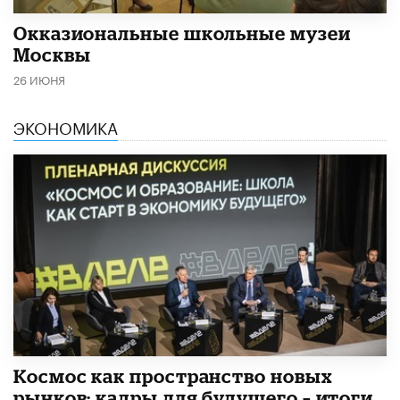
​Окказиональные школьные музеи
Москвы
26 ИЮНЯ
ЭКОНОМИКА
Космос как пространство новых
рынков: кадры для будущего – итоги