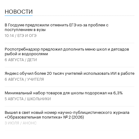
НОВОСТИ
В Госдуме предложили отменить ЕГЭ из-за проблем с
поступлением в вузы
10:14 /
ЕГЭ И ОГЭ
Роспотребнадзор предложил дополнить меню школ и детсадов
рыбой и водорослями
6 АВГУСТА /
ДЕТИ
​Яндекс обучил более 20 тысяч учителей использовать ИИ в работе
6 АВГУСТА /
УЧИТЕЛЯ
Минимальный набор товаров для школы подорожал на 6,3%
5 АВГУСТА /
ШКОЛЬНИКИ
Вышел в свет новый номер научно-публицистического журнала
«Образовательная политика» № 2 (2026)
3 ИЮЛЯ /
АНОНС