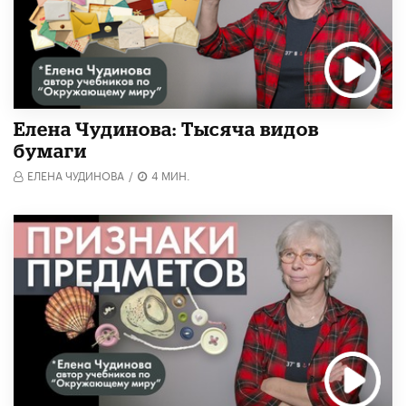
Елена Чудинова: Тысяча видов
бумаги
ЕЛЕНА ЧУДИНОВА
/
4 МИН.