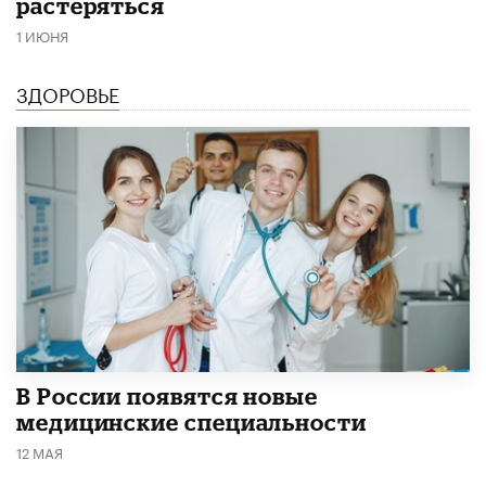
растеряться
1 ИЮНЯ
ЗДОРОВЬЕ
В России появятся новые
медицинские специальности
12 МАЯ