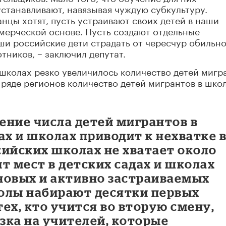
устанавливают, навязывая чуждую субкультуру.
нцы хотят, пусть устраивают своих детей в наши
мерческой основе. Пусть создают отдельные
ши российские дети страдать от чересчур обильн
тников, – заключил депутат.
и школах резко увеличилось количество детей мигр
 ряде регионов количество детей мигрантов в шко
ение числа детей мигрантов в
ах и школах приводит к нехватке 
ссийских школах не хватает около
т мест в детских садах и школах
новых и активно застраиваемых
олы набирают десятки первых
тех, кто учится во вторую смену,
узка на учителей, которые