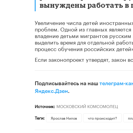
вынуждены работать в 
Увеличение числа детей иностранных
проблем. Одной из главных является
владение детьми мигрантов русским
выделить время для отдельной работы
процесс обучения российских детей»,
Если законопроект утвердят, закон вс
Подписывайтесь на наш
телеграм-ка
Яндекс.Дзен
.
Источник:
МОСКОВСКИЙ КОМСОМОЛЕЦ
Теги:
Ярослав Нилов
что происходит?
пл