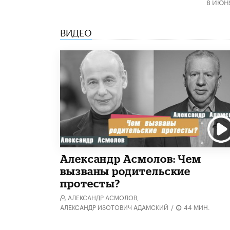
8 ИЮН
ВИДЕО
Александр Асмолов: Чем
вызваны родительские
протесты?
АЛЕКСАНДР АСМОЛОВ,
АЛЕКСАНДР ИЗОТОВИЧ АДАМСКИЙ
/
44 МИН.