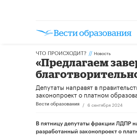
ЧТО ПРОИСХОДИТ?
//
Новость
«Предлагаем заве
благотворительн
Депутаты направят в правительс
законопроект о платном образов
/
6 сентября 2024
Вести образования
В пятницу депутаты фракции ЛДПР н
разработанный законопроект о плат