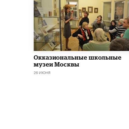
​Окказиональные школьные
музеи Москвы
26 ИЮНЯ