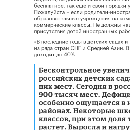
бесплатное, так еще и свои порядки 
Пожалуйста – если родители-иностра
образовательные учреждения на ком
коммерческие классы. Не должны на
присутствия детей иностранных рабо
«В последние годы в детских садах 
из ряда стран СНГ и Средней Азии. В
доходит до 40%.
Бесконтрольное увелич
российских детских сад
них мест. Сегодня в ро
900 тысяч мест. Дефици
особенно ощущается в 
районах. Некоторые шк
классов, при этом доля 
растет. Выросла и нагр