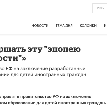
НОВОСТИ
ТЕМА ДНЯ
КОЛОНКИ
И
ршать эту "эпопею
ости"»
тво РФ на заключение разработанный
ании для детей иностранных граждан.
аправят в правительство РФ на заключение
ном образовании для детей иностранных граждан.