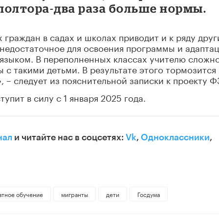
полтора-два раза больше нормы.
 граждан в садах и школах приводит и к ряду друг
 недостаточное для освоения программы и адапта
 языком. В переполненных классах учителю сложн
 с такими детьми. В результате этого тормозится
 – следует из пояснительной записки к проекту Ф
тупит в силу с 1 января 2025 года.
нал
и читайте нас в соцсетях:
Vk
,
Одноклассники
,
атное обучение
мигранты
дети
Госдума