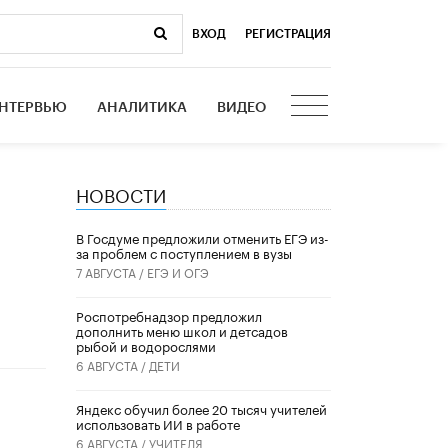
ВХОД
|
РЕГИСТРАЦИЯ
НТЕРВЬЮ
АНАЛИТИКА
ВИДЕО
НОВОСТИ
В Госдуме предложили отменить ЕГЭ из-
за проблем с поступлением в вузы
7 АВГУСТА /
ЕГЭ И ОГЭ
Роспотребнадзор предложил
дополнить меню школ и детсадов
рыбой и водорослями
6 АВГУСТА /
ДЕТИ
​Яндекс обучил более 20 тысяч учителей
использовать ИИ в работе
6 АВГУСТА /
УЧИТЕЛЯ