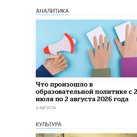
АНАЛИТИКА
​Что произошло в
образовательной политике с 
июля по 2 августа 2026 года
3 АВГУСТА
КУЛЬТУРА