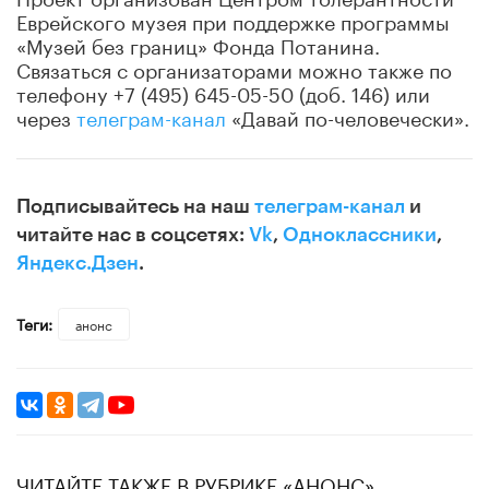
Еврейского музея при поддержке программы
«Музей без границ» Фонда Потанина.
Связаться с организаторами можно также по
телефону +7 (495) 645-05-50 (доб. 146) или
через
телеграм-канал
«Давай по-человечески».
Подписывайтесь на наш
телеграм-канал
и
читайте нас в соцсетях:
Vk
,
Одноклассники
,
Яндекс.Дзен
.
Теги:
анонс
ЧИТАЙТЕ ТАКЖЕ В РУБРИКЕ «АНОНС»