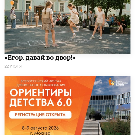
«Егор, давай во двор!»
22 ИЮНЯ