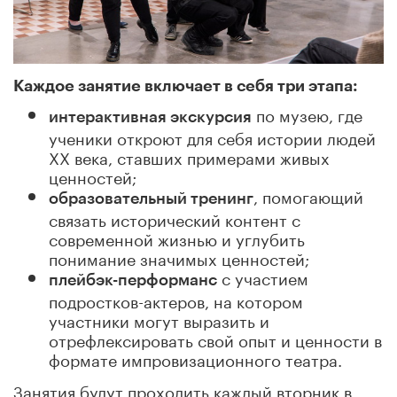
Каждое занятие включает в себя три этапа:
по музею, где
интерактивная экскурсия
ученики откроют для себя истории людей
ХХ века, ставших примерами живых
ценностей;
, помогающий
образовательный тренинг
связать исторический контент с
современной жизнью и углубить
понимание значимых ценностей;
с участием
плейбэк-перформанс
подростков-актеров, на котором
участники могут выразить и
отрефлексировать свой опыт и ценности в
формате импровизационного театра.
Занятия будут проходить каждый вторник в