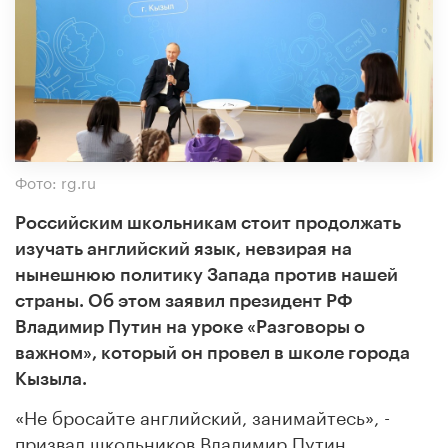
Фото: rg.ru
Российским школьникам стоит продолжать
изучать английский язык, невзирая на
нынешнюю политику Запада против нашей
страны. Об этом заявил президент РФ
Владимир Путин на уроке
«Разговоры о
важном
»,
который он провел в школе города
Кызыла.
«Не бросайте английский, занимайтесь», -
призвал школьников Владимир Путин.