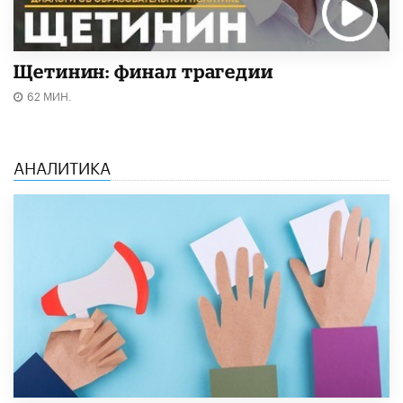
Щетинин: финал трагедии
62 МИН.
АНАЛИТИКА