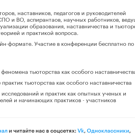
оров, наставников, педагогов и руководителей
СПО и ВО, аспирантаов, научных работников, вед
уализации образования, наставничества и тьютор
еорией и практикой вопроса.
йн-формате. Участие в конференции бесплатно по
 феномена тьюторства как особого наставничеств
 практик тьюторства как особого наставничества
 исследований и практик как опытных ученых и
телей и начинающих практиков - участников
нал
и читайте нас в соцсетях:
Vk
,
Одноклассники
,