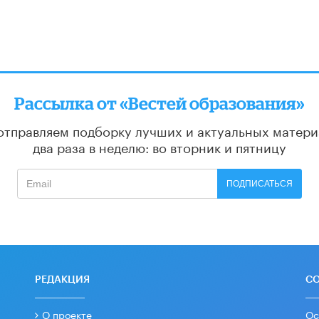
Рассылка от «Вестей образования»
отправляем подборку лучших и актуальных матери
два раза в неделю: во вторник и пятницу
ПОДПИСАТЬСЯ
РЕДАКЦИЯ
С
О проекте
Ос