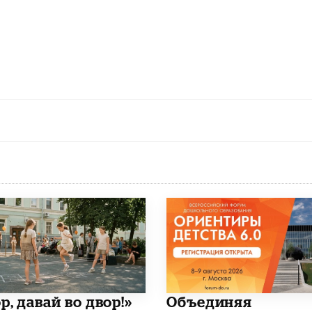
р, давай во двор!»
​Объединяя