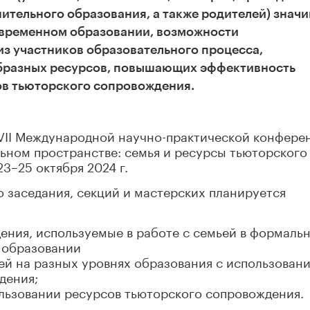
ительного образования, а также родителей) знач
современном образовании, возможности
из участников образовательного процесса,
бразных ресурсов, повышающих эффективность
сов тьюторского сопровождения.
VII Международной научно-практической конфере
ьном пространстве: семья и ресурсы тьюторского
3–25 октября 2024 г.
 заседания, секций и мастерских планируется
ения, используемые в работе с семьей в формаль
 образовании
ей на разных уровнях образования с использован
дения;
льзовании ресурсов тьюторского сопровождения.