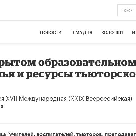
НОВОСТИ
ТЕМА ДНЯ
КОЛОНКИ
И
крытом образовательно
мья и ресурсы тьюторск
ся XVII Международная (XXIX Всероссийская)
я.
ва (учителей, воспитателей, тьюторов, преподава