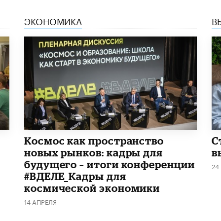
ЭКОНОМИКА
В
Космос как пространство
С
новых рынков: кадры для
в
будущего – итоги конференции
24
#ВДЕЛЕ_Кадры для
космической экономики
14 АПРЕЛЯ