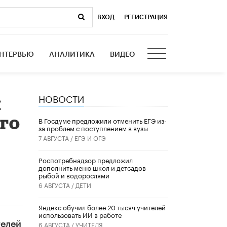
ВХОД
|
РЕГИСТРАЦИЯ
НТЕРВЬЮ
АНАЛИТИКА
ВИДЕО
НОВОСТИ
м
ого
В Госдуме предложили отменить ЕГЭ из-
за проблем с поступлением в вузы
7 АВГУСТА /
ЕГЭ И ОГЭ
Роспотребнадзор предложил
дополнить меню школ и детсадов
рыбой и водорослями
6 АВГУСТА /
ДЕТИ
​Яндекс обучил более 20 тысяч учителей
использовать ИИ в работе
телей
6 АВГУСТА /
УЧИТЕЛЯ