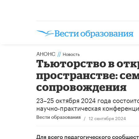
АНОНС
//
Новость
Тьюторство в от
пространстве: се
сопровождения
23–25 октября 2024 года состоит
научно-практическая конференци
/
12 сентября 2024
Вести образования
Для всего педагогического сообщест