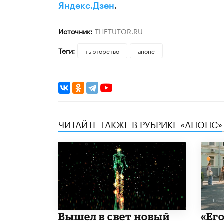
Яндекс.Дзен
.
Источник:
THETUTOR.RU
Теги:
тьюторство
анонс
ЧИТАЙТЕ ТАКЖЕ В РУБРИКЕ «АНОНС»
Вышел в свет новый
«Его