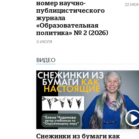
номер научно-
22 ИЮ
публицистического
журнала
«Образовательная
политика» № 2 (2026)
3 ИЮЛЯ
ВИДЕО
Снежинки из бумаги как