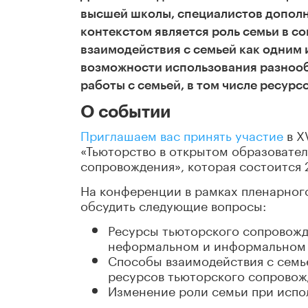
высшей школы, специалистов дополн
контекстом является роль семьи в 
взаимодействия с семьей как одним 
возможности использования разноо
работы с семьей, в том числе ресур
О событии
Приглашаем вас принять участие
в X
«Тьюторство в открытом образовател
сопровождения», которая состоится 2
На конференции в рамках пленарного
обсудить следующие вопросы:
Ресурсы тьюторского сопровожд
неформальном и информальном
Способы взаимодействия с семь
ресурсов тьюторского сопровож
Изменение роли семьи при испо