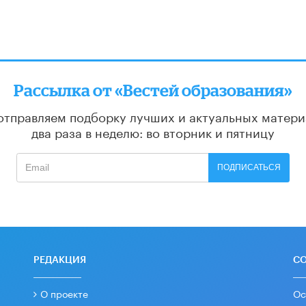
Рассылка от «Вестей образования»
отправляем подборку лучших и актуальных матери
два раза в неделю: во вторник и пятницу
ПОДПИСАТЬСЯ
РЕДАКЦИЯ
С
О проекте
Ос
гр