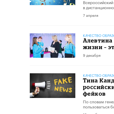
Всероссийский
в дистанционн
7 апреля
КАЧЕСТВО ОБРА
Алевтина 
жизни – э
9 декабря
КАЧЕСТВО ОБРА
Тина Канд
российск
фейков
По словам гене
пользоваться 