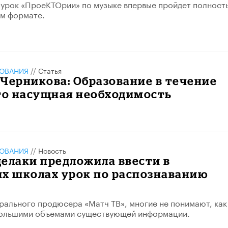
 урок «ПроеКТОрии» по музыке впервые пройдет полност
ом формате.
ЗОВАНИЯ
//
Статья
Черникова: Образование в течение
то насущная необходимость
ЗОВАНИЯ
//
Новость
елаки предложила ввести в
их школах урок по распознаванию
рального продюсера «Матч ТВ», многие не понимают, как
большими объемами существующей информации.