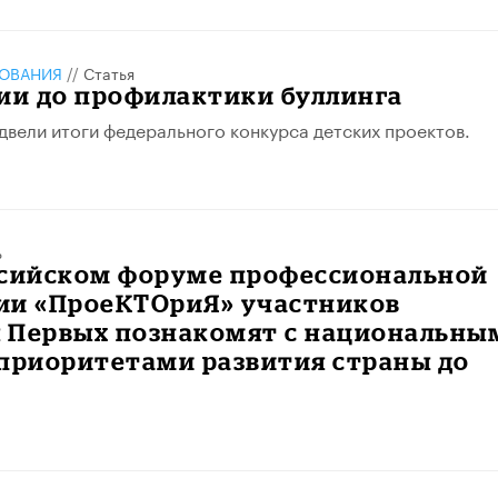
ЗОВАНИЯ
//
Статья
ии до профилактики буллинга
двели итоги федерального конкурса детских проектов.
ь
ссийском форуме профессиональной
ии «ПроеКТОриЯ» участников
 Первых познакомят с национальны
 приоритетами развития страны до