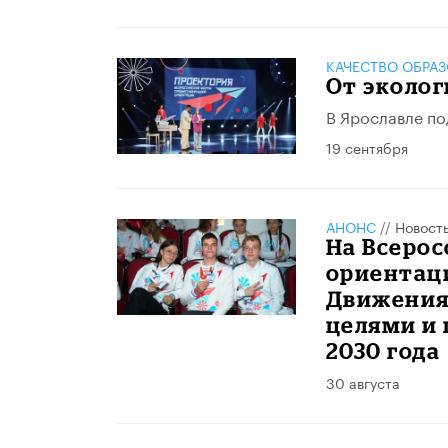
КАЧЕСТВО ОБРА
От эколог
В Ярославле по
19 сентября
АНОНС
//
Новост
На Всеро
ориентац
Движения
целями и
2030 года
30 августа