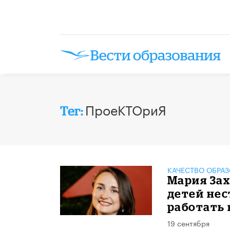
ПроеКТОриЯ
Тег:
КАЧЕСТВО ОБРА
Мария Зах
детей не
работать 
19 сентября