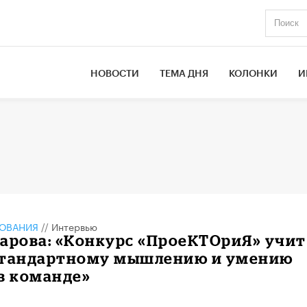
НОВОСТИ
ТЕМА ДНЯ
КОЛОНКИ
И
ЗОВАНИЯ
//
Интервью
арова: «Конкурс «ПроеКТОриЯ» учит
стандартному мышлению и умению
в команде»