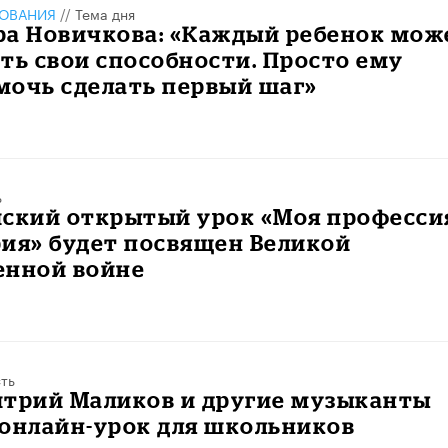
ЗОВАНИЯ
//
Тема дня
ра Новичкова: «Каждый ребенок мож
ть свои способности. Просто ему
мочь сделать первый шаг»
ь
ский открытый урок «Моя профессия
ия» будет посвящен Великой
енной войне
ть
итрий Маликов и другие музыканты
 онлайн-урок для школьников