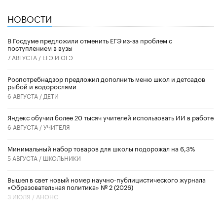
НОВОСТИ
В Госдуме предложили отменить ЕГЭ из-за проблем с
поступлением в вузы
7 АВГУСТА /
ЕГЭ И ОГЭ
Роспотребнадзор предложил дополнить меню школ и детсадов
рыбой и водорослями
6 АВГУСТА /
ДЕТИ
​Яндекс обучил более 20 тысяч учителей использовать ИИ в работе
6 АВГУСТА /
УЧИТЕЛЯ
Минимальный набор товаров для школы подорожал на 6,3%
5 АВГУСТА /
ШКОЛЬНИКИ
Вышел в свет новый номер научно-публицистического журнала
«Образовательная политика» № 2 (2026)
3 ИЮЛЯ /
АНОНС