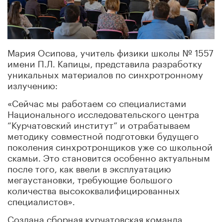
Мария Осипова, учитель физики школы № 1557
имени П.Л. Капицы, представила разработку
уникальных материалов по синхротронному
излучению:
«Сейчас мы работаем со специалистами
Национального исследовательского центра
“Курчатовский институт” и отрабатываем
методику совместной подготовки будущего
поколения синхротронщиков уже со школьной
скамьи. Это становится особенно актуальным
после того, как ввели в эксплуатацию
мегаустановки, требующие большого
количества высококвалифицированных
специалистов».
Создана сборная курчатовская команда,