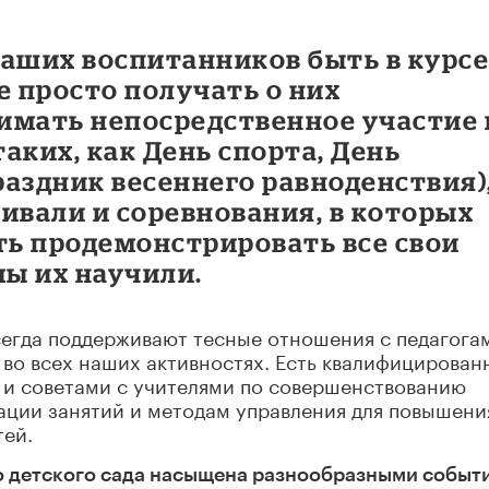
наших воспитанников быть в курс
е просто получать о них
имать непосредственное участие 
аких, как День спорта, День
аздник весеннего равноденствия)
ивали и соревнования, в которых
ь продемонстрировать все свои
мы их научили.
всегда поддерживают тесные отношения с педагогам
во всех наших активностях. Есть квалифицирован
 и советами с учителями по совершенствованию
ации занятий и методам управления для повышени
тей.
го детского сада насыщена разнообразными событ