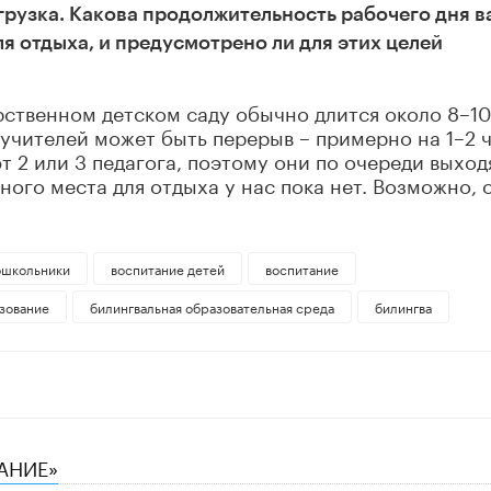
агрузка. Какова продолжительность рабочего дня 
ля отдыха, и предусмотрено ли для этих целей
арственном детском саду обычно длится около 8–10
 У учителей может быть перерыв – примерно на 1–2 ч
т 2 или 3 педагога, поэтому они по очереди выход
ного места для отдыха у нас пока нет. Возможно, 
ошкольники
воспитание детей
воспитание
зование
билингвальная образовательная среда
билингва
АНИЕ»