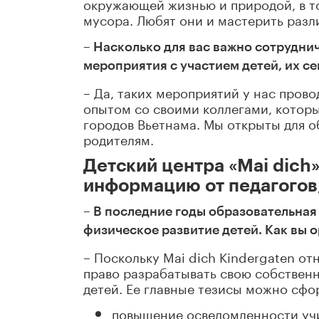
окружающей жизнью и природой, в то
мусора. Любят они и мастерить разли
– Насколько для вас важно сотрудни
мероприятия с участием детей, их се
– Да, таких мероприятий у нас прово
опытом со своими коллегами, которы
городов Вьетнама. Мы открыты для об
родителям.
Детский центра «Mai dich»
информацию от педагогов,
– В последние годы образовательная
физическое развитие детей. Как вы о
– Поскольку Mai dich Kindergaten от
право разрабатывать свою собствен
детей. Ее главные тезисы можно сфо
повышение осведомленности учи