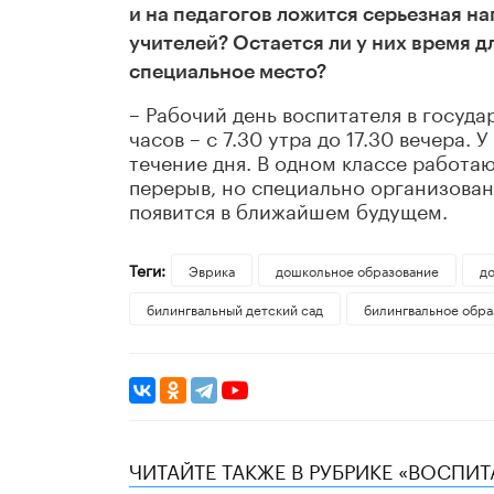
и на педагогов ложится серьезная н
учителей? Остается ли у них время д
специальное место?
– Рабочий день воспитателя в госуд
часов – с 7.30 утра до 17.30 вечера.
течение дня. В одном классе работаю
перерыв, но специально организован
появится в ближайшем будущем.
Теги:
Эврика
дошкольное образование
д
билингвальный детский сад
билингвальное обра
ЧИТАЙТЕ ТАКЖЕ В РУБРИКЕ «ВОСПИТ