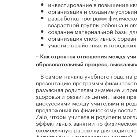
инвестирование в повышение кв
организация и создание условий
разработка программ физическо
возрастной группы ребенка и ег
создание материальной базы для
организация спортивных соревн
участие в районных и городских
– Как строятся отношения между учи
образовательный процесс, высказыва
– В самом начала учебного года, на
презентацию программы физического 
разъясняя родителям значение и пре
здоровья и развития детей. Такие п
дискуссиями между учителями и род
предложения по физическому воспита
Zalo, чтобы учителя и родители мог
эффективных занятий по физическом
ежемесячную рассылку для родителе
фотографии и видеозаписи занятий.