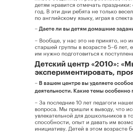
детям нравится отмечать праздники:
год. В эти дни ребята не только вес
по английскому языку, играя в спекта
– Даете ли вы детям домашние задан
– Вообще, у нас это не принято, но 
старшей группы в возрасте 5–6 лет, е
им нужно подготовиться к поступлен
Детский центр «2010»: «М
экспериментировать, про
– В вашем центре вы уделяете особо
деятельности. Какие темы особенно
– За последние 10 лет педагоги наш
вопроса. Мы пришли к выводу, что и
увлекательной для дошкольников в то
способности, опыт и давать им возм
инициативу. Детей в этом возрасте 