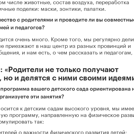
м числе животные, состав воздуха, переработка
чные поделки: маски, зонтики, палатки.
чество с родителями и проводите ли вы совместны
мей и педагогов?
дится очень много. Кроме того, мы регулярно дел
е приезжают в наш центр из разных провинций и
щения, и нам есть, о чем рассказать и педагогам,
: «Родители не только получают
 но и делятся с ними своими идеям
 программа вашего детского сада ориентирована 
рганизуете эти занятия?
носится к детским садам высокого уровня, мы име
ную программу, направленную на физическое разв
рмулировать так:
телей о важности физического развития детей;