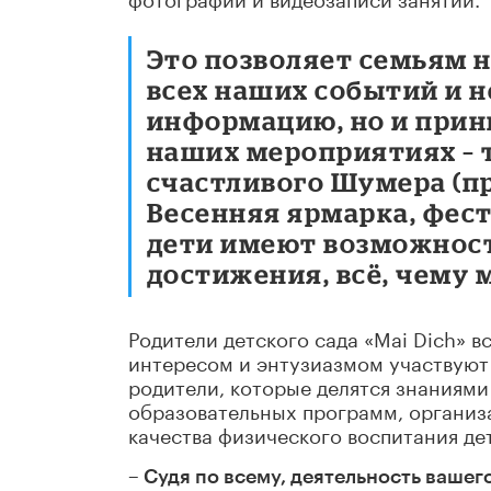
Это позволяет семьям 
всех наших событий и н
информацию, но и прин
наших мероприятиях – т
счастливого Шумера (пр
Весенняя ярмарка, фест
дети имеют возможност
достижения, всё, чему 
Родители детского сада «Mai Dich» 
интересом и энтузиазмом участвуют 
родители, которые делятся знаниями
образовательных программ, организ
качества физического воспитания де
– Судя по всему, деятельность ваше