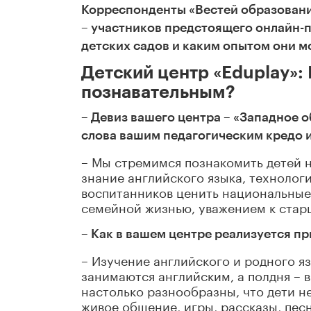
Корреспонденты «Вестей образовани
– участников предстоящего онлайн-п
детских садов и каким опытом они м
Детский центр «Eduplay»:
познавательным?
– Девиз вашего центра – «Западное 
слова вашим педагогическим кредо и
– Мы стремимся познакомить детей н
знание английского языка, технологи
воспитанников ценить национальные 
семейной жизнью, уважением к стар
– Как в вашем центре реализуется п
– Изучение английского и родного яз
занимаются английским, а полдня –
настолько разнообразны, что дети не
живое общение, игры, рассказы, пес