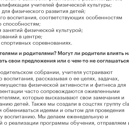
алификации учителей физической культуры;
 для физического развития детей;
го воспитания, соответствующих особенностям
о способностям;
 занятий физической культурой;
ований в центре;
 спортивных соревнованиях.
телями и родителями? Могут ли родители влиять
н
ть свои предложения или с чем-то не соглашаться
 родительском собрании, учителя устраивают
воспитания, рассказывая о ее целях, задачах,
имущества физической активности и фитнеса для
резентации часто сопровождаются оживленными
ителями, которые высказывают свои замечания и
нию детей. Также мы создали в соцстях группу cl
ли обмениваться идеями и опытом для проведения
у воспитанию. Мы делаем еженедельную и
й о реализации программы обучения, отправляем