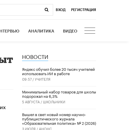
ВХОД
|
РЕГИСТРАЦИЯ
НТЕРВЬЮ
АНАЛИТИКА
ВИДЕО
НОВОСТИ
пыт
​Яндекс обучил более 20 тысяч учителей
использовать ИИ в работе
09:57 /
УЧИТЕЛЯ
Минимальный набор товаров для школы
подорожал на 6,3%
5 АВГУСТА /
ШКОЛЬНИКИ
ких
Вышел в свет новый номер научно-
публицистического журнала
«Образовательная политика» № 2 (2026)
3 ИЮЛЯ /
АНОНС