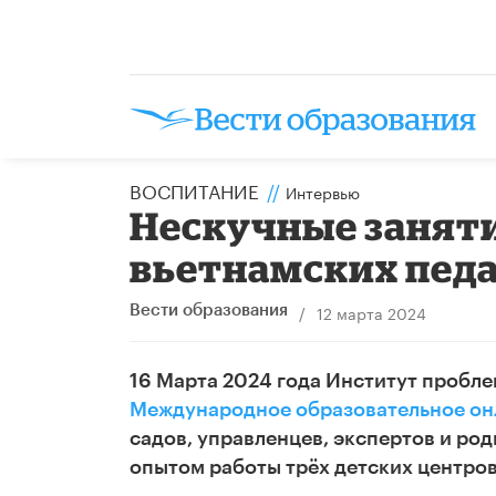
ВОСПИТАНИЕ
//
Интервью
Нескучные заняти
вьетнамских пед
/
12 марта 2024
Вести образования
16 Марта 2024 года Институт пробле
Международное образовательное он
садов, управленцев, экспертов и ро
опытом работы трёх детских центро