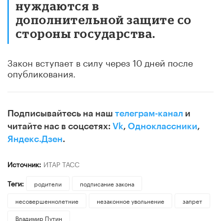
нуждаются в
дополнительной защите со
стороны государства.
Закон вступает в силу через 10 дней после
опубликования.
Подписывайтесь на наш
телеграм-канал
и
читайте нас в соцсетях:
Vk
,
Одноклассники
,
Яндекс.Дзен
.
Источник:
ИТАР ТАСС
Теги:
родители
подписание закона
несовершеннолетние
незаконное увольнение
запрет
Владимир Путин