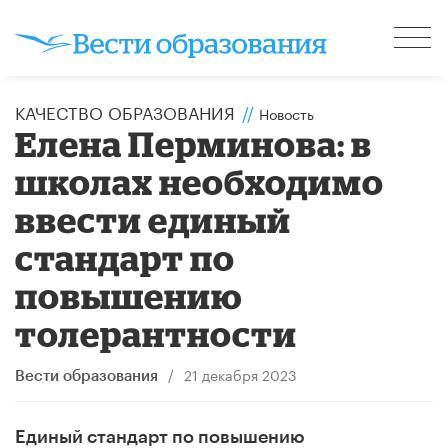
КАЧЕСТВО ОБРАЗОВАНИЯ
//
Новость
Елена Перминова: в
школах необходимо
ввести единый
стандарт по
повышению
толерантности
/
21 декабря 2023
Вести образования
Единый стандарт по повышению