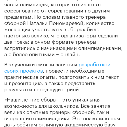
части олимпиады, которая отличает это
соревнование от соревнований по другим
предметам. По словам главного тренера
сборной Натальи Пономаревой, количество
желающих участвовать в сборах было
настолько велико, что организаторы сделали
два трека: в очном формате тренеры
встретились с начинающими олимпиадниками,
а с более опытными – онлайн.
Все ученики смогли заняться
разработкой
своих проектов
, провести необходимые
практические опыты, подготовить к ним текст
и презентацию, а также представить
результаты перед аудиторией.
«Наши летние сборы – это уникальная
возможность для школьников. Все занятия
вели как опытные тренеры сборной, так и
вчерашние олимпиадники. Это позволило нам
дать ребятам отличную академическую базу,