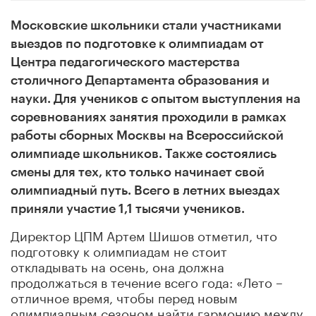
Московские школьники стали участниками
выездов по подготовке к олимпиадам от
Центра педагогического мастерства
столичного Департамента образования и
науки
. Для учеников
с опытом выступления на
соревнованиях
занятия проходили в рамках
работы сборных Москвы на Всероссийской
олимпиаде школьников. Также состоялись
смены для тех, кто только начинает свой
олимпиадный путь. Всего в летних выездах
приняли участие 1
,
1
тысячи
учеников.
Директор ЦПМ Артем Шишов отметил, что
подготовку к олимпиадам не стоит
откладывать на осень, она должна
продолжаться в течение всего года: «Лето –
отличное время, чтобы перед новым
олимпиадным сезоном найти гармонию между