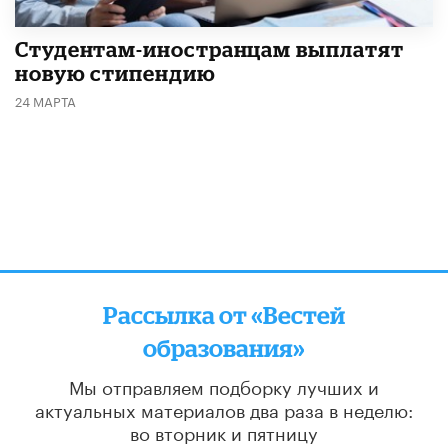
Студентам-иностранцам выплатят
новую стипендию
24 МАРТА
Рассылка от «Вестей
образования»
Мы отправляем подборку лучших и
актуальных материалов
два раза в неделю:
во вторник и пятницу