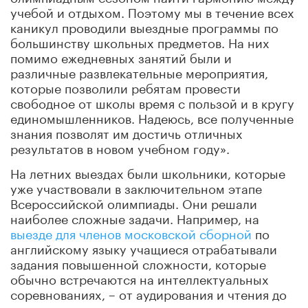
учебой и отдыхом. Поэтому мы в течение всех
каникул проводили выездные программы по
большинству школьных предметов. На них
помимо ежедневных занятий были и
различные развлекательные мероприятия,
которые позволили ребятам провести
свободное от школы время с пользой и в кругу
единомышленников. Надеюсь, все полученные
знания позволят им достичь отличных
результатов в новом учебном году».
На летних выездах были школьники, которые
уже участвовали в заключительном этапе
Всероссийской олимпиады. Они решали
наиболее сложные задачи. Например, на
выезде для членов московской сборной
по
английскому языку учащиеся отрабатывали
задания повышенной сложности, которые
обычно встречаются на интеллектуальных
соревнованиях, – от аудирования и чтения до
говорения и страноведения.