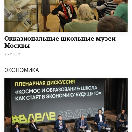
​Окказиональные школьные музеи
Москвы
26 ИЮНЯ
ЭКОНОМИКА