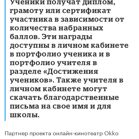
Ученики получат диплом,
грамоту или сертификат
участника в зависимости от
количества набранных
баллов. Эти награды
доступны в личном кабинете
в портфолио ученика и в
портфолио учителя в
разделе «Достижения
учеников». Также учителя в
личном кабинете могут
скачать благодарственные
письма на свое имя и для
школы.
Партнер проекта онлайн-кинотеатр Okko
предоставит всем участникам викторины вне