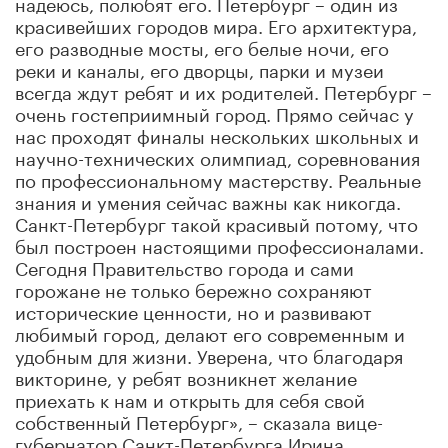
надеюсь, полюбят его. Петербург – один из
красивейших городов мира. Его архитектура,
его разводные мосты, его белые ночи, его
реки и каналы, его дворцы, парки и музеи
всегда ждут ребят и их родителей. Петербург –
очень гостеприимный город. Прямо сейчас у
нас проходят финалы нескольких школьных и
научно-технических олимпиад, соревнования
по профессиональному мастерству. Реальные
знания и умения сейчас важны как никогда.
Санкт-Петербург такой красивый потому, что
был построен настоящими профессионалами.
Сегодня Правительство города и сами
горожане не только бережно сохраняют
исторические ценности, но и развивают
любимый город, делают его современным и
удобным для жизни. Уверена, что благодаря
викторине, у ребят возникнет желание
приехать к нам и открыть для себя свой
собственный Петербург», – сказала вице-
губернатор Санкт-Петербурга Ирина