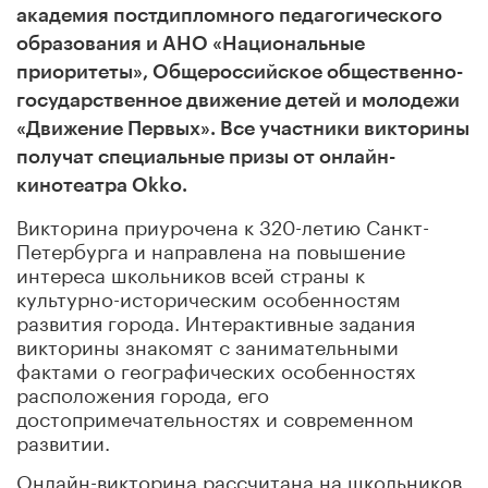
академия постдипломного педагогического
образования и АНО «Национальные
приоритеты», Общероссийское общественно-
государственное движение детей и молодежи
«Движение Первых». Все участники викторины
получат специальные призы от онлайн-
кинотеатра Okko.
Викторина приурочена к 320-летию Санкт-
Петербурга и направлена на повышение
интереса школьников всей страны к
культурно-историческим особенностям
развития города. Интерактивные задания
викторины знакомят с занимательными
фактами о географических особенностях
расположения города, его
достопримечательностях и современном
развитии.
Онлайн-викторина рассчитана на школьников