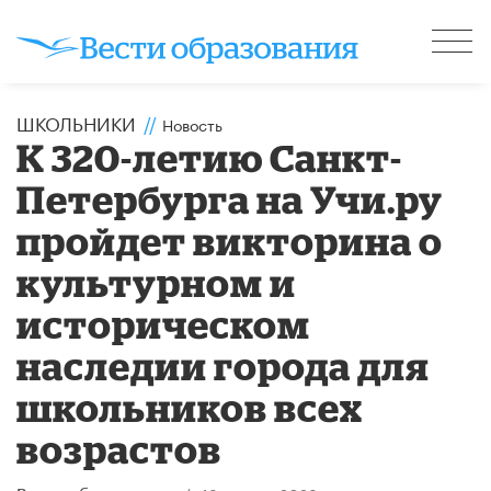
ШКОЛЬНИКИ
//
Новость
К 320-летию Санкт-
Петербурга на Учи.ру
пройдет викторина о
культурном и
историческом
наследии города для
школьников всех
возрастов