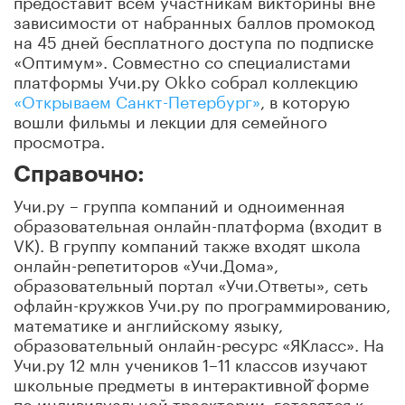
зависимости от набранных баллов промокод
на 45 дней бесплатного доступа по подписке
«Оптимум». Совместно со специалистами
платформы Учи.ру Okko собрал коллекцию
«Открываем Санкт-Петербург»
, в которую
вошли фильмы и лекции для семейного
просмотра.
Справочно:
Учи.ру – группа компаний и одноименная
образовательная онлайн-платформа (входит в
VK). В группу компаний также входят школа
онлайн-репетиторов «Учи.Дома»,
образовательный портал «Учи.Ответы», сеть
офлайн-кружков Учи.ру по программированию,
математике и английскому языку,
образовательный онлайн-ресурс «ЯКласс». На
Учи.ру 12 млн учеников 1–11 классов изучают
школьные предметы в интерактивной̆ форме
по индивидуальной траектории, готовятся к