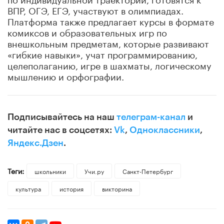
ВПР, ОГЭ, ЕГЭ, участвуют в олимпиадах.
Платформа также предлагает курсы в формате
комиксов и образовательных игр по
внешкольным предметам, которые развивают
«гибкие навыки», учат программированию,
целеполаганию, игре в шахматы, логическому
мышлению и орфографии.
Подписывайтесь на наш
телеграм-канал
и
читайте нас в соцсетях:
Vk
,
Одноклассники
,
Яндекс.Дзен
.
Теги:
школьники
Учи.ру
Санкт-Петербург
культура
история
викторина