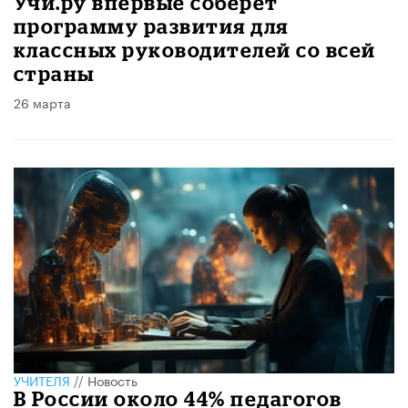
Учи.ру впервые соберет
программу развития для
классных руководителей со всей
страны
26 марта
УЧИТЕЛЯ
//
Новость
В России около 44% педагогов