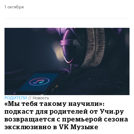
1 октября
РОДИТЕЛИ
//
Новость
«Мы тебя такому научили»:
подкаст для родителей от Учи.ру
возвращается с премьерой сезона
эксклюзивно в VK Музыке