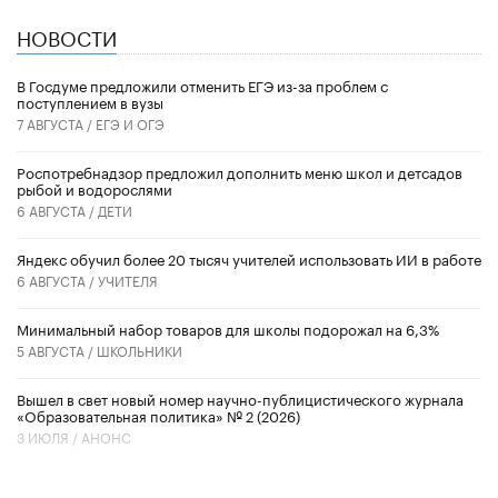
НОВОСТИ
В Госдуме предложили отменить ЕГЭ из-за проблем с
поступлением в вузы
7 АВГУСТА /
ЕГЭ И ОГЭ
Роспотребнадзор предложил дополнить меню школ и детсадов
рыбой и водорослями
6 АВГУСТА /
ДЕТИ
​Яндекс обучил более 20 тысяч учителей использовать ИИ в работе
6 АВГУСТА /
УЧИТЕЛЯ
Минимальный набор товаров для школы подорожал на 6,3%
5 АВГУСТА /
ШКОЛЬНИКИ
Вышел в свет новый номер научно-публицистического журнала
«Образовательная политика» № 2 (2026)
3 ИЮЛЯ /
АНОНС