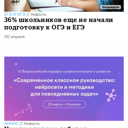
ЕГЭ И ОГЭ
//
Новость
36% школьников еще не начали
подготовку к ОГЭ и ЕГЭ
30 апреля
АНОНС
//
Новость