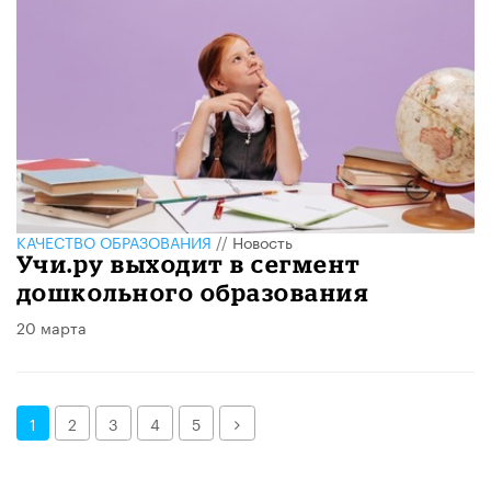
КАЧЕСТВО ОБРАЗОВАНИЯ
//
Новость
Учи.ру выходит в сегмент
дошкольного образования
20 марта
Далее
1
2
3
4
5