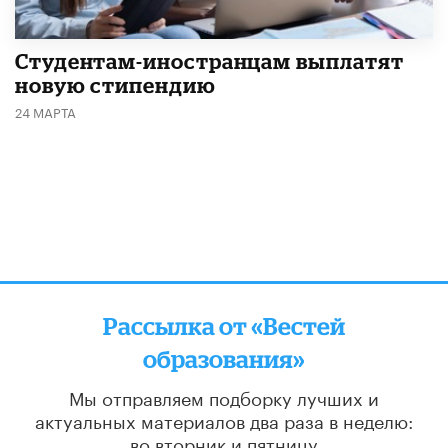
Студентам-иностранцам выплатят
новую стипендию
24 МАРТА
Рассылка от «Вестей
образования»
Мы отправляем подборку лучших и
актуальных материалов
два раза в неделю:
во вторник и пятницу