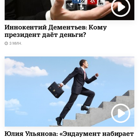
Иннокентий Дементьев: Кому
президент даёт деньги?
3 МИН.
Юлия Ульянова: «Эндаумент набирает