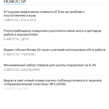
НОВОСТИ
В Госдуме предложили отменить ЕГЭ из-за проблем с
поступлением в вузы
7 АВГУСТА /
ЕГЭ И ОГЭ
Роспотребнадзор предложил дополнить меню школ и детсадов
рыбой и водорослями
6 АВГУСТА /
ДЕТИ
​Яндекс обучил более 20 тысяч учителей использовать ИИ в работе
6 АВГУСТА /
УЧИТЕЛЯ
Минимальный набор товаров для школы подорожал на 6,3%
5 АВГУСТА /
ШКОЛЬНИКИ
Вышел в свет новый номер научно-публицистического журнала
«Образовательная политика» № 2 (2026)
3 ИЮЛЯ /
АНОНС