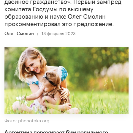
двойное гражданство». Первый зампред
комитета Госдумы по высшему
образованию и науке Олег Смолин
прокомментировал это предложение.
/
13 февраля 2023
Олег Смолин
Фото: phonoteka.org
Аргентина переживает бум родильного