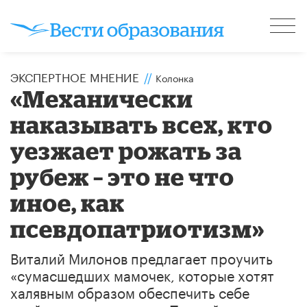
ЭКСПЕРТНОЕ МНЕНИЕ
//
Колонка
«Механически
наказывать всех, кто
уезжает рожать за
рубеж – это не что
иное, как
псевдопатриотизм»
Виталий Милонов предлагает проучить
«сумасшедших мамочек, которые хотят
халявным образом обеспечить себе