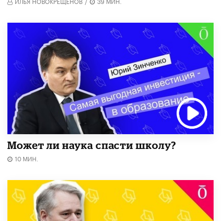
ИЛЬЯ НОВОКРЕЩЕНОВ
/
39 МИН.
Может ли наука спасти школу?
10 МИН.