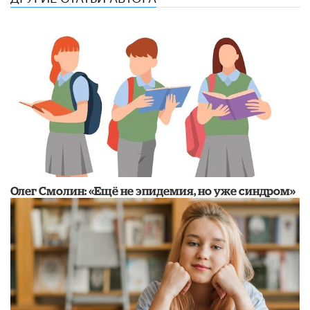
​Олег Смолин: «Ещё не эпидемия, но уже синдром»