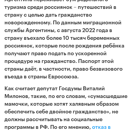
туризма среди россиянок – путешествий в
страну с целью дать гражданство
новорожденному. По данным миграционной
службы Аргентины, с августа 2022 года в
страну въехало более 10 тысяч беременных
россиянок, которые после рождения ребёнка
получают право подать по ускоренной
процедуре на гражданство. Паспорт этой
страны даёт, в частности, право безвизового
въезда в страны Евросоюза.
Как считает депутат Госдумы Виталий
Милонов, такие, по его словам, «сумасшедшие
мамочки, которые хотят халявным образом
обеспечить себе двойное гражданство», не
должны рассчитывать на социальные
программы в РФ. По его мнению,
отказ в