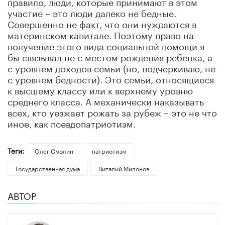
правило, люди, которые принимают в этом
участие – это люди далеко не бедные.
Совершенно не факт, что они нуждаются в
материнском капитале. Поэтому право на
получение этого вида социальной помощи я
бы связывал не с местом рождения ребенка, а
с уровнем доходов семьи (но, подчеркиваю, не
с уровнем бедности). Это семьи, относящиеся
к высшему классу или к верхнему уровню
среднего класса. А механически наказывать
всех, кто уезжает рожать за рубеж – это не что
иное, как псевдопатриотизм.
Теги:
Олег Смолин
патриотизм
Государственная дума
Виталий Милонов
АВТОР