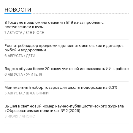
НОВОСТИ
В Госдуме предложили отменить ЕГЭ из-за проблем с
поступлением в вузы
7 АВГУСТА /
ЕГЭ И ОГЭ
Роспотребнадзор предложил дополнить меню школ и детсадов
рыбой и водорослями
6 АВГУСТА /
ДЕТИ
​Яндекс обучил более 20 тысяч учителей использовать ИИ в работе
6 АВГУСТА /
УЧИТЕЛЯ
Минимальный набор товаров для школы подорожал на 6,3%
5 АВГУСТА /
ШКОЛЬНИКИ
Вышел в свет новый номер научно-публицистического журнала
«Образовательная политика» № 2 (2026)
3 ИЮЛЯ /
АНОНС