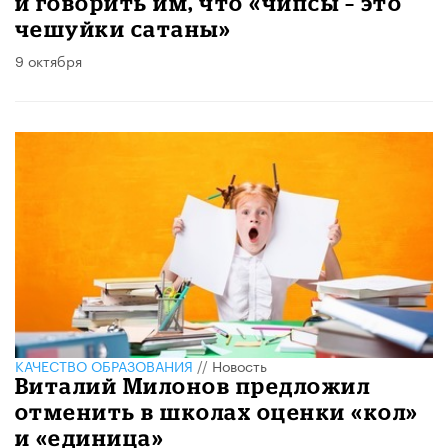
и говорить им, что «чипсы – это
чешуйки сатаны»
9 октября
КАЧЕСТВО ОБРАЗОВАНИЯ
//
Новость
Виталий Милонов предложил
отменить в школах оценки «кол»
и «единица»