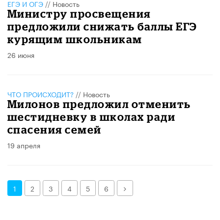
ЕГЭ И ОГЭ
//
Новость
Министру просвещения
предложили снижать баллы ЕГЭ
курящим школьникам
26 июня
ЧТО ПРОИСХОДИТ?
//
Новость
Милонов предложил отменить
шестидневку в школах ради
спасения семей
19 апреля
Далее
1
2
3
4
5
6