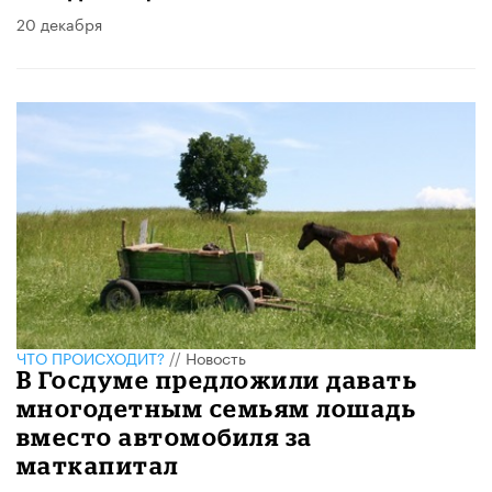
20 декабря
ЧТО ПРОИСХОДИТ?
//
Новость
В Госдуме предложили давать
многодетным семьям лошадь
вместо автомобиля за
маткапитал