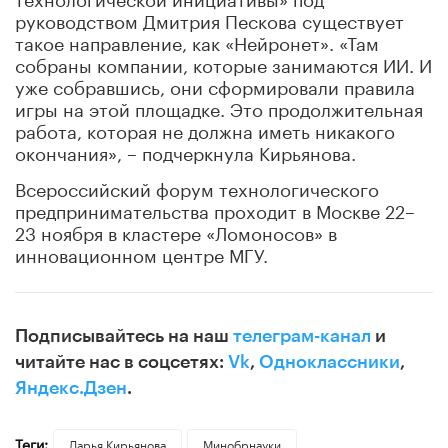
руководством Дмитрия Пескова существует
такое направление, как «Нейронет». «Там
собраны компании, которые занимаются ИИ. И
уже собравшись, они сформировали правила
игры на этой площадке. Это продолжительная
работа, которая не должна иметь никакого
окончания», – подчеркнула Кирьянова.
Всероссийский форум технологического
предпринимательства проходит в Москве 22–
23 ноября в кластере «Ломоносов» в
инновационном центре МГУ.
Подписывайтесь на наш
телеграм-канал
и
читайте нас в соцсетях:
Vk
,
Одноклассники
,
Яндекс.Дзен
.
Теги:
Дарья Кирьянова
Минобрнауки