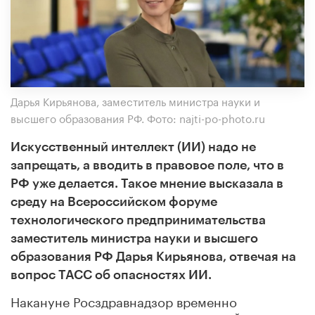
Дарья Кирьянова, заместитель министра науки и
высшего образования РФ. Фото: najti-po-photo.ru
Искусственный интеллект (ИИ) надо не
запрещать, а вводить в правовое поле, что в
РФ уже делается. Такое мнение высказала в
среду на Всероссийском форуме
технологического предпринимательства
заместитель министра науки и высшего
образования РФ Дарья Кирьянова, отвечая на
вопрос ТАСС об опасностях ИИ.
Накануне Росздравнадзор временно