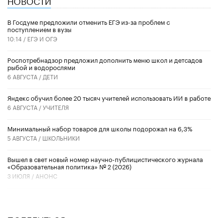
В Госдуме предложили отменить ЕГЭ из-за проблем с
поступлением в вузы
10:14 /
ЕГЭ И ОГЭ
Роспотребнадзор предложил дополнить меню школ и детсадов
рыбой и водорослями
6 АВГУСТА /
ДЕТИ
​Яндекс обучил более 20 тысяч учителей использовать ИИ в работе
6 АВГУСТА /
УЧИТЕЛЯ
Минимальный набор товаров для школы подорожал на 6,3%
5 АВГУСТА /
ШКОЛЬНИКИ
Вышел в свет новый номер научно-публицистического журнала
«Образовательная политика» № 2 (2026)
3 ИЮЛЯ /
АНОНС