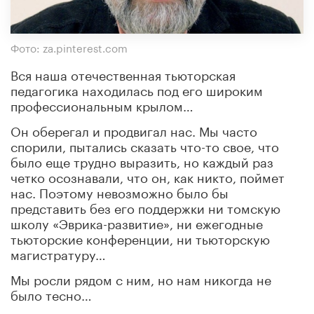
Фото: za.pinterest.com
Вся наша отечественная тьюторская
педагогика находилась под его широким
профессиональным крылом…
Он оберегал и продвигал нас. Мы часто
спорили, пытались сказать что-то свое, что
было еще трудно выразить, но каждый раз
четко осознавали, что он, как никто, поймет
нас. Поэтому невозможно было бы
представить без его поддержки ни томскую
школу «Эврика-развитие», ни ежегодные
тьюторские конференции, ни тьюторскую
магистратуру…
Мы росли рядом с ним, но нам никогда не
было тесно…