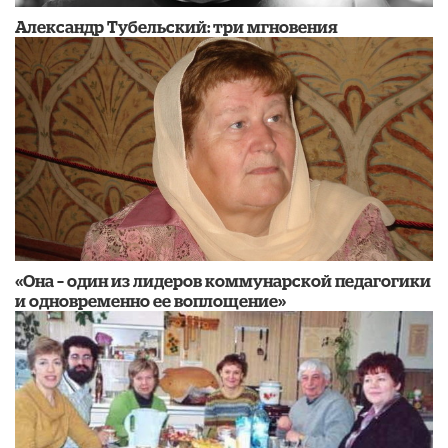
Александр Тубельский: три мгновения
«Она – один из лидеров коммунарской педагогики
и одновременно ее воплощение»