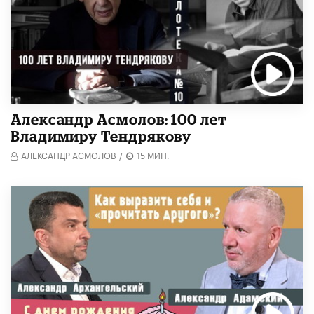
Александр Асмолов: 100 лет
Владимиру Тендрякову
АЛЕКСАНДР АСМОЛОВ
/
15 МИН.