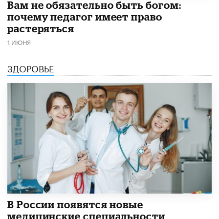
​Вам не обязательно быть богом:
почему педагог имеет право
растеряться
1 ИЮНЯ
ЗДОРОВЬЕ
В России появятся новые
медицинские специальности