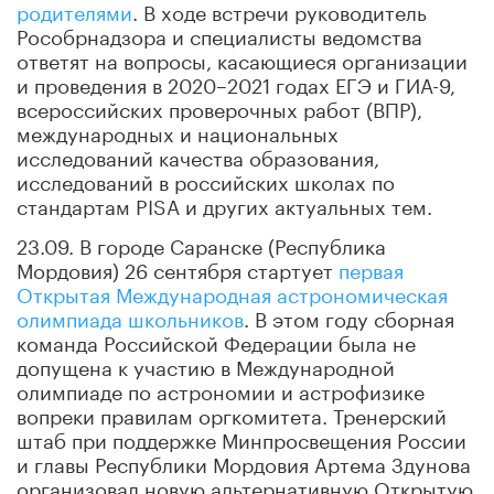
родителями
. В ходе встречи руководитель
Рособрнадзора и специалисты ведомства
ответят на вопросы, касающиеся организации
и проведения в 2020–2021 годах ЕГЭ и ГИА-9,
всероссийских проверочных работ (ВПР),
международных и национальных
исследований качества образования,
исследований в российских школах по
стандартам PISA и других актуальных тем.
23.09. В городе Саранске (Республика
Мордовия) 26 сентября стартует
первая
Открытая Международная астрономическая
олимпиада школьников
. В этом году сборная
команда Российской Федерации была не
допущена к участию в Международной
олимпиаде по астрономии и астрофизике
вопреки правилам оргкомитета. Тренерский
штаб при поддержке Минпросвещения России
и главы Республики Мордовия Артема Здунова
организовал новую альтернативную Открытую