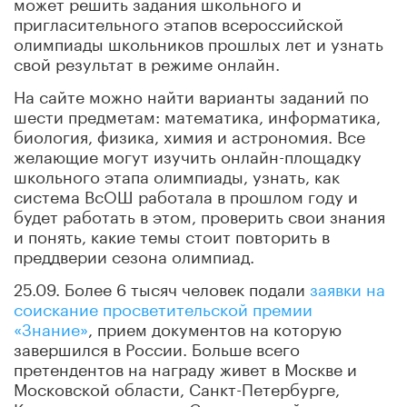
может решить задания школьного и
пригласительного этапов всероссийской
олимпиады школьников прошлых лет и узнать
свой результат в режиме онлайн.
На сайте можно найти варианты заданий по
шести предметам: математика, информатика,
биология, физика, химия и астрономия. Все
желающие могут изучить онлайн-площадку
школьного этапа олимпиады, узнать, как
система ВсОШ работала в прошлом году и
будет работать в этом, проверить свои знания
и понять, какие темы стоит повторить в
преддверии сезона олимпиад.
25.09. Более 6 тысяч человек подали
заявки на
соискание просветительской премии
«Знание»
, прием документов на которую
завершился в России. Больше всего
претендентов на награду живет в Москве и
Московской области, Санкт-Петербурге,
Краснодарском крае, Свердловской,