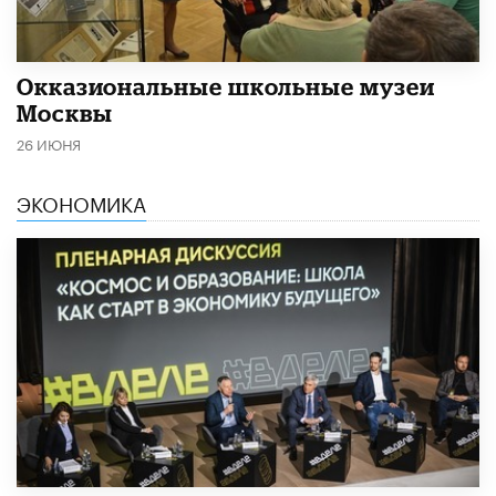
​Окказиональные школьные музеи
Москвы
26 ИЮНЯ
ЭКОНОМИКА