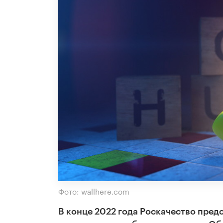
Фото: wallhere.com
В конце 2022 года Роскачество пред