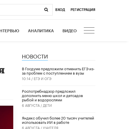
ВХОД
|
РЕГИСТРАЦИЯ
НТЕРВЬЮ
АНАЛИТИКА
ВИДЕО
НОВОСТИ
я
В Госдуме предложили отменить ЕГЭ из-
за проблем с поступлением в вузы
10:14 /
ЕГЭ И ОГЭ
Роспотребнадзор предложил
дополнить меню школ и детсадов
рыбой и водорослями
6 АВГУСТА /
ДЕТИ
​Яндекс обучил более 20 тысяч учителей
использовать ИИ в работе
6 АВГУСТА /
УЧИТЕЛЯ