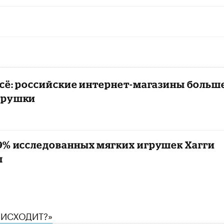
всё: российские интернет-магазины больш
грушки
89% исследованных мягких игрушек Хагги
ы
ОИСХОДИТ?»