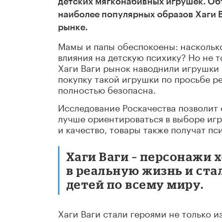
детских мягконабивных игрушек. Об
наиболее популярных образов Хаги 
рынке.
Мамы и папы обеспокоены: насколько
влияния на детскую психику? Но не т
Хаги Ваги рынок наводнили игрушки 
покупку такой игрушки по просьбе ре
полностью безопасна.
Исследование Роскачества позволит 
лучше ориентироваться в выборе игр
и качество, товары также получат пс
Хаги Ваги – персонажи 
в реальную жизнь и с
детей по всему миру.
Хаги Ваги стали героями не только и