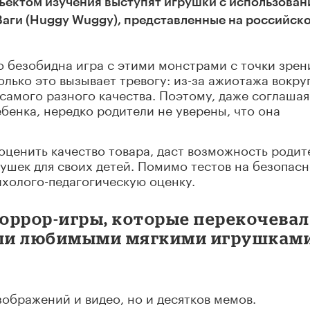
ъектом изучения выступят игрушки с использова
Ваги (Huggy Wuggy), представленные на российск
 безобидна игра с этими монстрами с точки зрен
олько это вызывает тревогу: из-за ажиотажа вокру
самого разного качества. Поэтому, даже соглашая
бенка, нередко родители не уверены, что она
оценить качество товара, даст возможность родит
ушек для своих детей. Помимо тестов на безопасн
ихолого-педагогическую оценку.
хоррор-игры, которые перекочева
тали любимыми мягкими игрушкам
зображений и видео, но и десятков мемов.