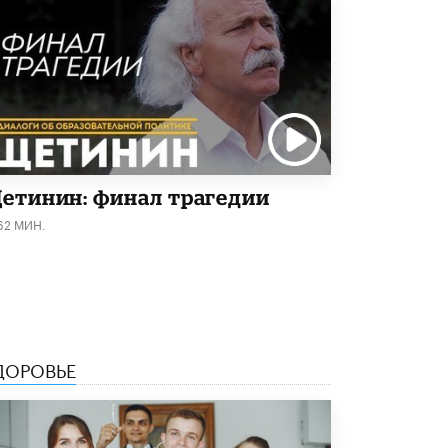
етинин: финал трагедии
62 МИН.
ДОРОВЬЕ