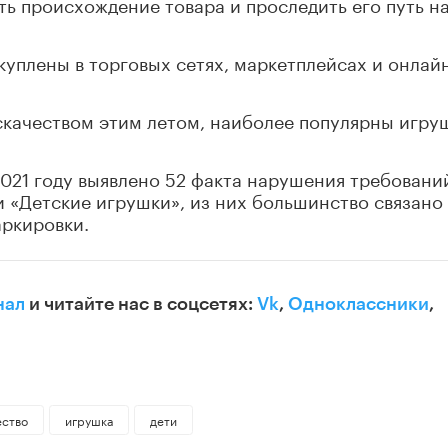
ть происхождение товара и проследить его путь н
куплены в торговых сетях, маркетплейсах и онлай
скачеством этим летом, наиболее популярны игру
2021 году выявлено 52 факта нарушения требовани
и «Детские игрушки», из них большинство связано
аркировки.
нал
и читайте нас в соцсетях:
Vk
,
Одноклассники
,
ество
игрушка
дети