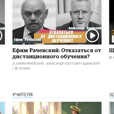
Ефим Рачевский: Отказаться от
Щ
дистанционного обучения?
ЕФИМ РАЧЕВСКИЙ,
АЛЕКСАНДР ИЗОТОВИЧ АДАМСКИЙ
/
35 МИН.
УЧИТЕЛЯ
З