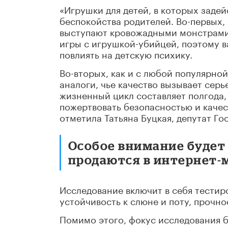
«Игрушки для детей, в которых заде
беспокойства родителей. Во-первых,
выступают кровожадными монстрами.
игры с игрушкой-убийцей, поэтому в
повлиять на детскую психику.
Во-вторых, как и с любой популярной
аналоги, чье качество вызывает серь
жизненный цикл составляет полгода
пожертвовать безопасностью и качес
отметила Татьяна Буцкая, депутат Го
Особое внимание будет
продаются в интернет-
Исследование включит в себя тестир
устойчивость к слюне и поту, прочно
Помимо этого, фокус исследования б