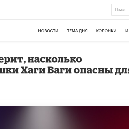
НОВОСТИ
ТЕМА ДНЯ
КОЛОНКИ
И
ерит, насколько
ки Хаги Ваги опасны дл