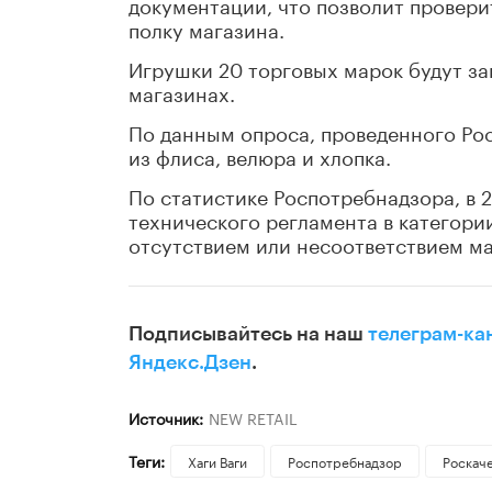
документации, что позволит провери
полку магазина.
Игрушки 20 торговых марок будут за
магазинах.
По данным опроса, проведенного Ро
из флиса, велюра и хлопка.
По статистике Роспотребнадзора, в 
технического регламента в категори
отсутствием или несоответствием м
Подписывайтесь на наш
телеграм-ка
Яндекс.Дзен
.
Источник:
NEW RETAIL
Теги:
Хаги Ваги
Роспотребнадзор
Роскач