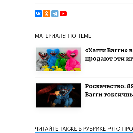
МАТЕРИАЛЫ ПО ТЕМЕ
«Хагги Вагги» 
продают эти и
Роскачество: 
Вагги токсичн
ЧИТАЙТЕ ТАКЖЕ В РУБРИКЕ «ЧТО ПР