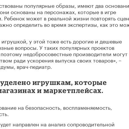
йствованы популярные образы, имеют два основани
 они основаны на персонажах, которые в игре
 Ребенок может в реальной жизни повторять сце
ажно определить во время экспертизы, как это мо
 игрушкой, у этой тоже есть дорогие и дешевые
езные вопросы. У таких популярных проектов
, поэтому недобросовестные производители могут
твом ради ускорения выпуска своих товаров», –
сдумы, врач-педиатр.
 уделено игрушкам, которые
магазинах и маркетплейсах.
ование на безопасность, воспламеняемость,
сть.
удет направлен на анализ сопроводительной