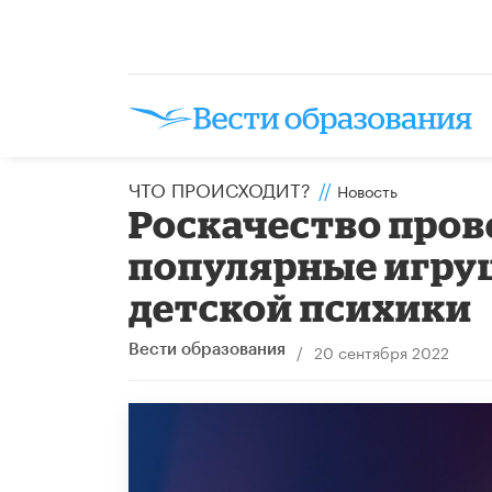
ЧТО ПРОИСХОДИТ?
//
Новость
Роскачество пров
популярные игруш
детской психики
/
20 сентября 2022
Вести образования