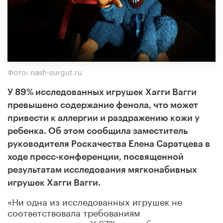
Фото: nash-surgut.ru
У 89% исследованных игрушек Хагги Вагги
превышено содержание фенола, что может
привести к аллергии и раздражению кожи у
ребенка. Об этом сообщила заместитель
руководителя Роскачества Елена Саратцева в
ходе пресс-конференции, посвященной
результатам исследования мягконабивных
игрушек Хагги Вагги.
«Ни одна из исследованных игрушек не
соответствовала требованиям
законодательства. У 67% из отобранных