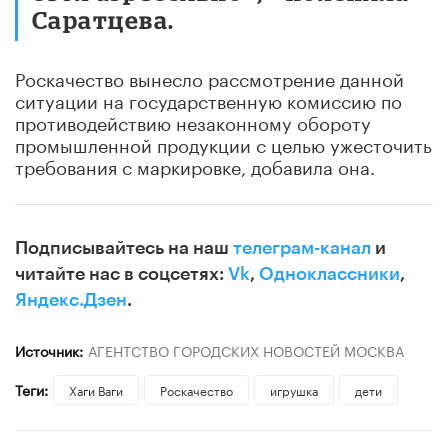
Саратцева.
Роскачество вынесло рассмотрение данной
ситуации на государственную комиссию по
противодействию незаконному обороту
промышленной продукции с целью ужесточить
требования с маркировке, добавила она.
Подписывайтесь на наш
телеграм-канал
и
читайте нас в соцсетях:
Vk
,
Одноклассники
,
Яндекс.Дзен
.
Источник:
АГЕНТСТВО ГОРОДСКИХ НОВОСТЕЙ МОСКВА
Теги:
Хаги Ваги
Роскачество
игрушка
дети