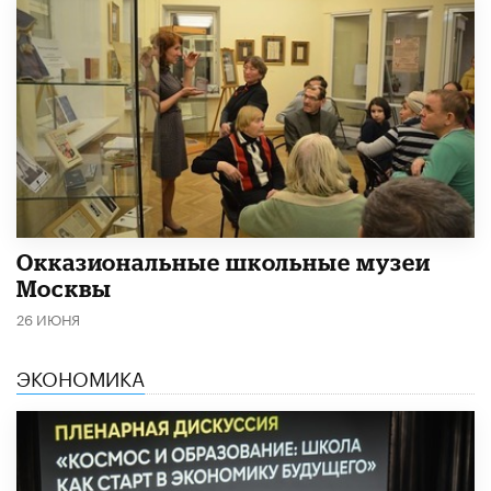
​Окказиональные школьные музеи
Москвы
26 ИЮНЯ
ЭКОНОМИКА