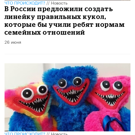
ЧТО ПРОИСХОДИТ?
//
Новость
В России предложили создать
линейку правильных кукол,
которые бы учили ребят нормам
семейных отношений
26 июня
ЧТО ПРОИСХОДИТ?
//
Новость