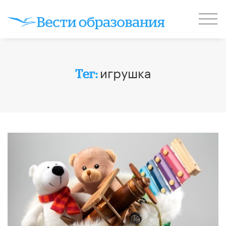
игрушка
Тег: