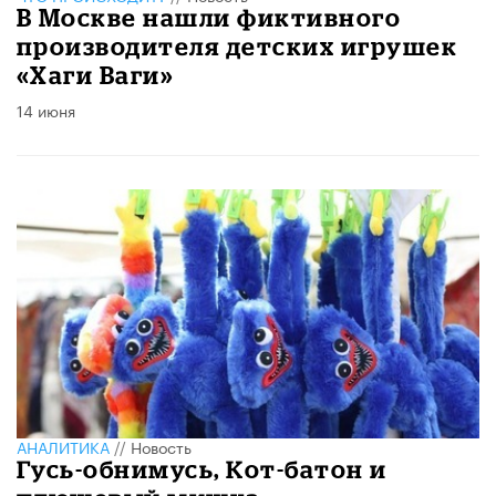
В Москве нашли фиктивного
производителя детских игрушек
«Хаги Ваги»
14 июня
АНАЛИТИКА
//
Новость
Гусь-обнимусь, Кот-батон и