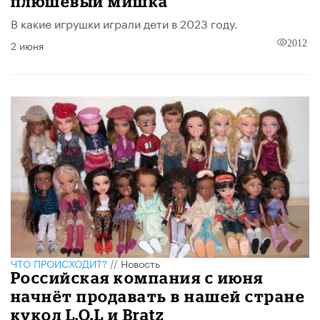
плюшевый мишка
В какие игрушки играли дети в 2023 году.
2 июня
2012
ЧТО ПРОИСХОДИТ?
//
Новость
Российская компания с июня
начнёт продавать в нашей стране
кукол L.O.L и Bratz