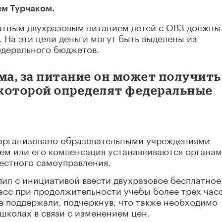
ем Турчаком.
латным двухразовым питанием детей с ОВЗ должны
 На эти цели деньги могут быть выделены из
едерального бюджетов.
ма, за питание он может получить
которой определят федеральные
е организовано образовательными учреждениями
ием или его компенсация устанавливаются органа
естного самоуправления.
пил с инициативой ввести двухразовое бесплатное
класс при продолжительности учебы более трех часо
е поддержали, подчеркнув, что также необходимо
школах в связи с изменением цен.