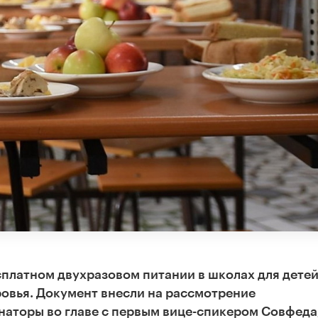
сплатном двухразовом питании в школах для детей
вья. Документ внесли на рассмотрение
наторы во главе с первым вице-спикером Совфеда