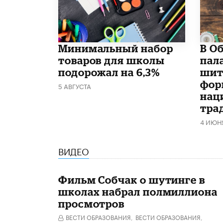
Минимальный набор
В О
товаров для школы
пал
подорожал на 6,3%
шит
фор
5 АВГУСТА
нац
тра
4 ИЮН
ВИДЕО
Фильм Собчак о шутинге в
школах набрал полмиллиона
просмотров
ВЕСТИ ОБРАЗОВАНИЯ,
ВЕСТИ ОБРАЗОВАНИЯ,