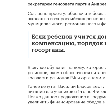
секретарем генсовета партии Андре
Согласно проекту, обеспечить бесп
школах во всех российских регионах.
муниципального, регионального и ф
Если ребенок учится до
компенсацию, порядок 
госорганы.
В случае обучения на дому, которо
регионов, схема обеспечения питан
госвласти регионов РФ и органами м
Ранее депутат Василий Власов высту
питание для учеников с 1-го по 4-й 
Позже данное предложение в Госдум
увеличить финансирование обедов в 