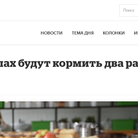
НОВОСТИ
ТЕМА ДНЯ
КОЛОНКИ
И
лах будут кормить два р