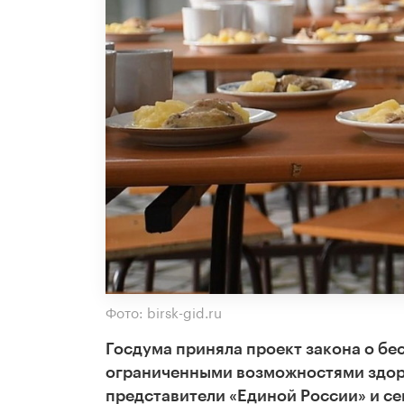
Фото: birsk-gid.ru
Госдума приняла проект закона о бе
ограниченными возможностями здоро
представители «Единой России» и се