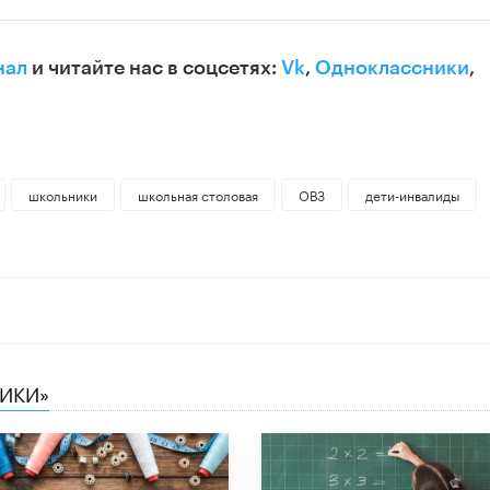
нал
и читайте нас в соцсетях:
Vk
,
Одноклассники
,
школьники
школьная столовая
ОВЗ
дети-инвалиды
НИКИ»