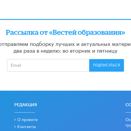
Рассылка от «Вестей образования»
отправляем подборку лучших и актуальных матери
два раза в неделю: во вторник и пятницу
ПОДПИСАТЬСЯ
РЕДАКЦИЯ
С
О проекте
Ос
гр
Контакты