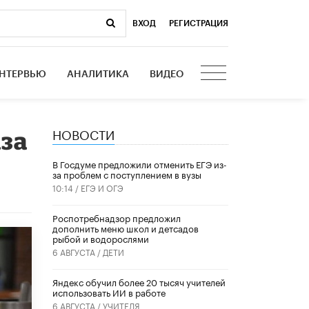
ВХОД
|
РЕГИСТРАЦИЯ
НТЕРВЬЮ
АНАЛИТИКА
ВИДЕО
НОВОСТИ
аза
В Госдуме предложили отменить ЕГЭ из-
за проблем с поступлением в вузы
10:14 /
ЕГЭ И ОГЭ
Роспотребнадзор предложил
дополнить меню школ и детсадов
рыбой и водорослями
6 АВГУСТА /
ДЕТИ
​Яндекс обучил более 20 тысяч учителей
использовать ИИ в работе
6 АВГУСТА /
УЧИТЕЛЯ