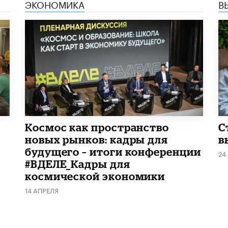
ЭКОНОМИКА
В
Космос как пространство
С
новых рынков: кадры для
в
будущего – итоги конференции
24
#ВДЕЛЕ_Кадры для
космической экономики
14 АПРЕЛЯ