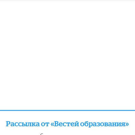
Рассылка от «Вестей образования»
отправляем подборку лучших и актуальных матери