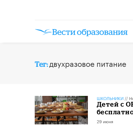
двухразовое питание
Тег:
ШКОЛЬНИКИ
//
Н
Детей с О
бесплатн
29 июня