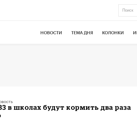
НОВОСТИ
ТЕМА ДНЯ
КОЛОНКИ
И
овость
ВЗ в школах будут кормить два раза
о