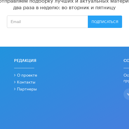
два раза в неделю: во вторник и пятницу
ПОДПИСАТЬСЯ
РЕДАКЦИЯ
С
О проекте
Ос
гр
Контакты
Партнеры