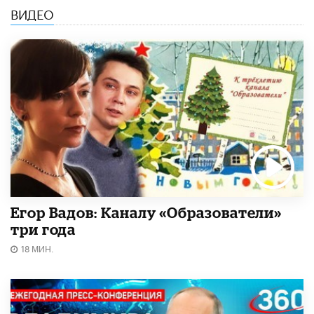
ВИДЕО
Егор Вадов: Каналу «Образователи»
три года
18 МИН.