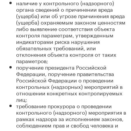
наличие у контрольного (надзорного)
органа сведений о причинении вреда
(ущерба) или об угрозе причинения вреда
(ущерба) охраняемым законом ценностям
либо выявление соответствия объекта
контроля параметрам, утвержденным
индикаторами риска нарушения
обязательных требований, или
отклонения объекта контроля от таких
параметров;
поручение президента Российской
Федерации, поручение правительства
Российской Федерации о проведении
контрольных (надзорных) мероприятий в
отношении конкретных контролируемых
лиц;
требование прокурора о проведении
контрольного (надзорного) мероприятия в
рамках надзора за исполнением законов,
соблюдением прав и свобод человека и
гражданина по поступившим в органы