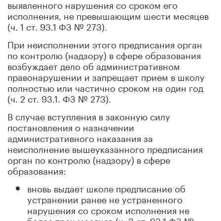
выявленного нарушения со сроком его
исполнения, не превышающим шести месяцев
(ч. 1 ст. 93.1 ФЗ № 273).
При неисполнении этого предписания орган
по контролю (надзору) в сфере образования
возбуждает дело об административном
правонарушении и запрещает прием в школу
полностью или частично сроком на один год
(ч. 2 ст. 93.1. ФЗ № 273).
В случае вступления в законную силу
постановления о назначении
административного наказания за
неисполнение вышеуказанного предписания
орган по контролю (надзору) в сфере
образования:
вновь выдает школе предписание об
устранении ранее не устраненного
нарушения со сроком исполнения не
более трех месяцев (ч. 3 ст. 93.1 ФЗ №