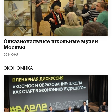
​Окказиональные школьные музеи
Москвы
26 ИЮНЯ
ЭКОНОМИКА