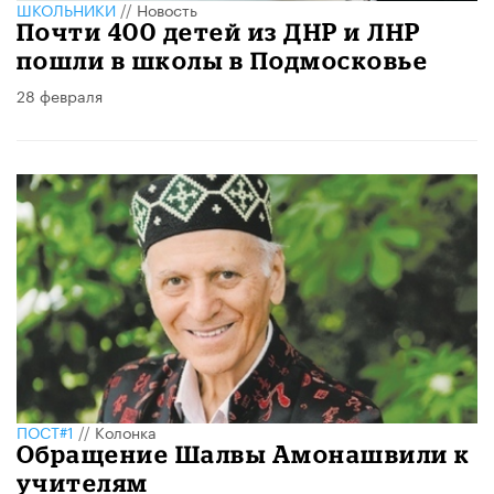
ШКОЛЬНИКИ
//
Новость
Почти 400 детей из ДНР и ЛНР
пошли в школы в Подмосковье
28 февраля
ПОСТ#1
//
Колонка
Обращение Шалвы Амонашвили к
учителям