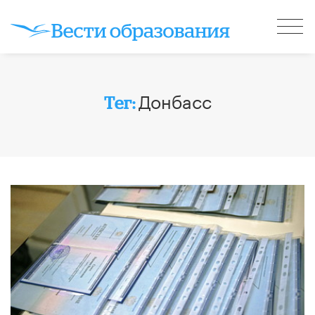
Донбасс
Тег: