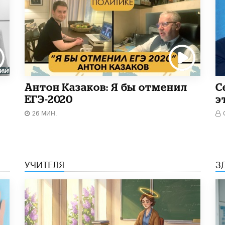
Антон Казаков: Я бы отменил
С
ЕГЭ-2020
э
26 МИН.
УЧИТЕЛЯ
З