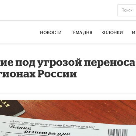
НОВОСТИ
ТЕМА ДНЯ
КОЛОНКИ
И
ие под угрозой переноса
гионах России