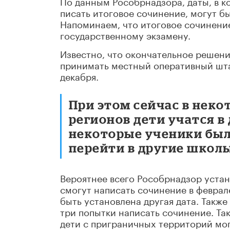
По данным Рособрнадзора, даты, в 
писать итоговое сочинение, могут 
Напоминаем, что итоговое сочинение
государственному экзамену.
Известно, что окончательное решени
принимать местный оперативный шта
декабря.
При этом сейчас в нек
регионов дети учатся 
некоторые ученики был
перейти в другие школы
Вероятнее всего Рособрнадзор устан
смогут написать сочинение в феврале
быть установлена другая дата. Также
три попытки написать сочинение. Та
дети с приграничных территорий мог