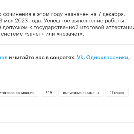
 сочинения в этом году назначен на 7 декабря,
 3 мая 2023 года. Успешное выполнение работы
ов допуском к государственной итоговой аттестаци
системе «зачет» или «незачет».
нал
и читайте нас в соцсетях:
Vk
,
Одноклассники
,
итоговое сочинение
ЕГЭ
выпускные экзамены
11 класс