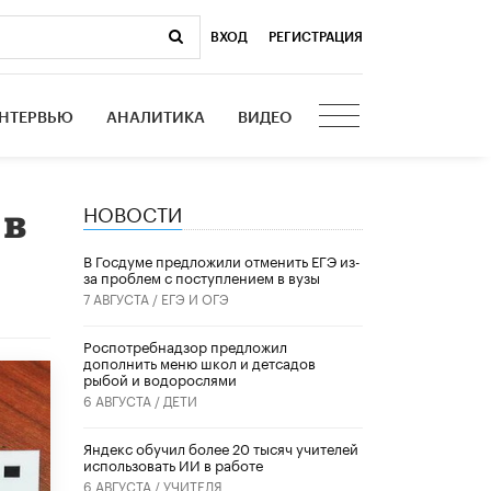
ВХОД
|
РЕГИСТРАЦИЯ
НТЕРВЬЮ
АНАЛИТИКА
ВИДЕО
НОВОСТИ
 в
В Госдуме предложили отменить ЕГЭ из-
за проблем с поступлением в вузы
7 АВГУСТА /
ЕГЭ И ОГЭ
Роспотребнадзор предложил
дополнить меню школ и детсадов
рыбой и водорослями
6 АВГУСТА /
ДЕТИ
​Яндекс обучил более 20 тысяч учителей
использовать ИИ в работе
6 АВГУСТА /
УЧИТЕЛЯ