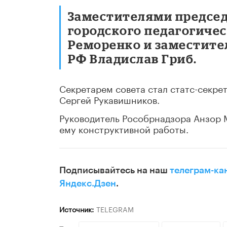
Заместителями председ
городского педагогиче
Реморенко и заместите
РФ Владислав Гриб.
Секретарем совета стал статс-секре
Сергей Рукавишников.
Руководитель Рособрнадзора Анзор 
ему конструктивной работы.
Подписывайтесь на наш
телеграм-ка
Яндекс.Дзен
.
Источник:
TELEGRAM