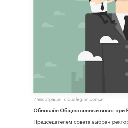
Иллюстрация: cloudlegion.com.ar
Обновлён Общественный совет при Р
Председателем совета выбран ректо