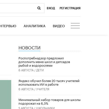
ВХОД
|
РЕГИСТРАЦИЯ
НТЕРВЬЮ
АНАЛИТИКА
ВИДЕО
НОВОСТИ
Роспотребнадзор предложил
дополнить меню школ и детсадов
рыбой и водорослями
6 АВГУСТА /
ДЕТИ
​Яндекс обучил более 20 тысяч учителей
использовать ИИ в работе
6 АВГУСТА /
УЧИТЕЛЯ
Минимальный набор товаров для школы
подорожал на 6,3%
5 АВГУСТА /
ШКОЛЬНИКИ