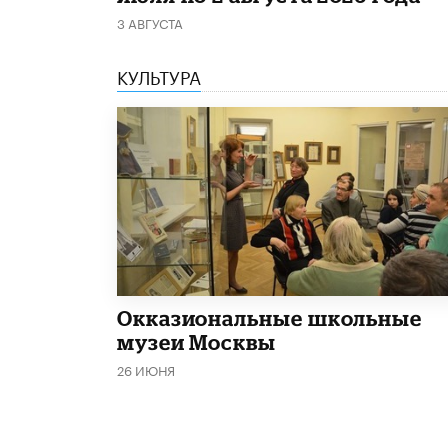
3 АВГУСТА
КУЛЬТУРА
​Окказиональные школьные
музеи Москвы
26 ИЮНЯ