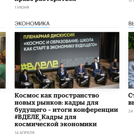
1 ИЮНЯ
ЭКОНОМИКА
В
Космос как пространство
С
новых рынков: кадры для
в
будущего – итоги конференции
24
#ВДЕЛЕ_Кадры для
космической экономики
14 АПРЕЛЯ