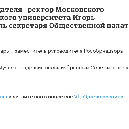
ателя– ректор Московского
ского университета Игорь
ль секретаря Общественной пала
тарь – заместитель руководителя Рособрнадзора
Музаев поздравил вновь избранный Совет и пожел
нал
и читайте нас в соцсетях:
Vk
,
Одноклассники
,