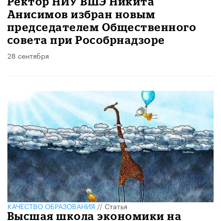
Ректор НИУ ВШЭ Никита
Анисимов избран новым
председателем Общественного
совета при Рособрнадзоре
28 сентября
КАЧЕСТВО ОБРАЗОВАНИЯ
//
Статья
Высшая школа экономики на