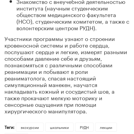
Знакомство с внеучебной деятельностью
института (научным студенческим
обществом медицинского факультета
(НСО), студенческим комитетом, а также с
волонтерским центром РУДН).
Участники программы узнают о строении
кровеносной системы и работе сердца,
послушают сердце и легкие, измерят разными
способами давление себе и друзьям,
познакомяться с различными способами
реанимации и побывают в роли
реаниматолога, спасая настоящий
симуляционный манекен, научатся
накладывать кожный и сосудистый шов, а
также прокачают мелкую моторику и
сенсорные ощущения при помощи
хирургического манипулятора.
Теги:
экскурсии
школьники
РУДН
лекции