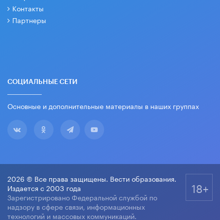
Контакты
Партнеры
СОЦИАЛЬНЫЕ СЕТИ
Основные и дополнительные материалы в наших группах
2026 © Все права защищены. Вести образования.
18+
Издается с 2003 года
Зарегистрировано Федеральной службой по
надзору в сфере связи, информационных
технологий и массовых коммуникаций.