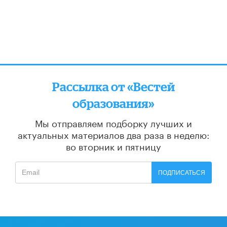
Рассылка от «Вестей
образования»
Мы отправляем подборку лучших и
актуальных материалов
два раза в неделю:
во вторник и пятницу
ПОДПИСАТЬСЯ