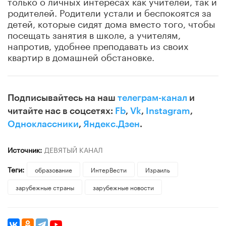
только о личных интересах как учителей, так и
родителей. Родители устали и беспокоятся за
детей, которые сидят дома вместо того, чтобы
посещать занятия в школе, а учителям,
напротив, удобнее преподавать из своих
квартир в домашней обстановке.
Подписывайтесь на наш
телеграм-канал
и
читайте нас в соцсетях:
Fb
,
Vk
,
Instagram
,
Одноклассники
,
Яндекс.Дзен
.
Источник:
ДЕВЯТЫЙ КАНАЛ
Теги:
образование
ИнтерВести
Израиль
зарубежные страны
зарубежные новости