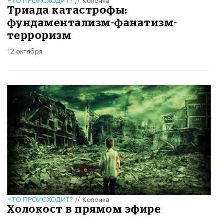
Триада катастрофы:
фундаментализм-фанатизм-
терроризм
12 октября
ЧТО ПРОИСХОДИТ?
//
Колонка
Холокост в прямом эфире