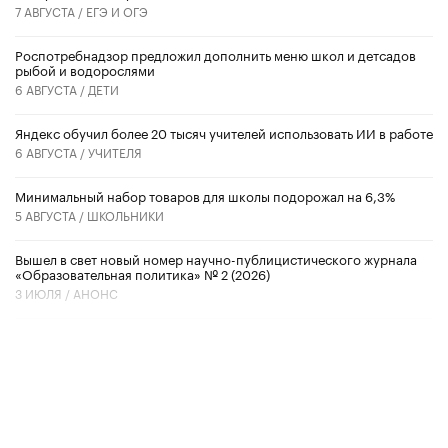
7 АВГУСТА /
ЕГЭ И ОГЭ
Роспотребнадзор предложил дополнить меню школ и детсадов
рыбой и водорослями
6 АВГУСТА /
ДЕТИ
​Яндекс обучил более 20 тысяч учителей использовать ИИ в работе
6 АВГУСТА /
УЧИТЕЛЯ
Минимальный набор товаров для школы подорожал на 6,3%
5 АВГУСТА /
ШКОЛЬНИКИ
Вышел в свет новый номер научно-публицистического журнала
«Образовательная политика» № 2 (2026)
3 ИЮЛЯ /
АНОНС