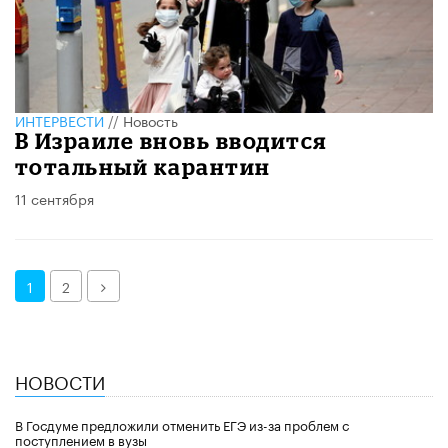
ИНТЕРВЕСТИ
//
Новость
В Израиле вновь вводится
тотальный карантин
11 сентября
Далее
1
2
НОВОСТИ
В Госдуме предложили отменить ЕГЭ из-за проблем с
поступлением в вузы