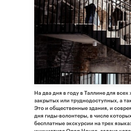
На два дня в году в Таллине для вс
закрытых или труднодоступных, а та
Это и общественные здания, и совре
дня гиды-волонтеры, в числе которы
бесплатные экскурсии на трех язык