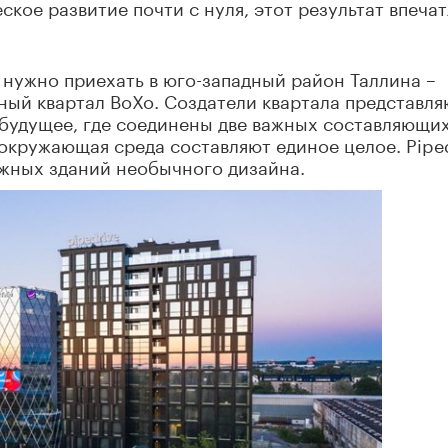
кое развитие почти с нуля, этот результат впечат
, нужно приехать в юго-западный район Таллина –
ный квартал ВоХо. Создатели квартала представля
 будущее, где соединены две важных составляющи
 окружающая среда составляют единое целое. Pipe
ажных зданий необычного дизайна.