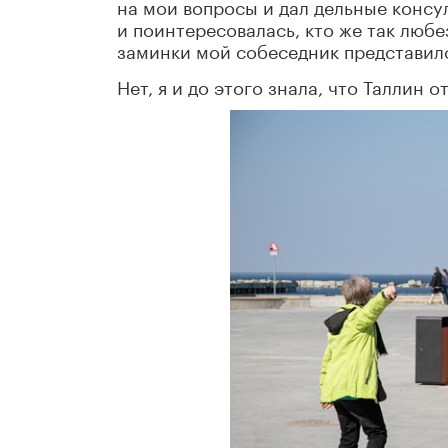
на мои вопросы и дал дельные консу
и поинтересовалась, кто же так любе
заминки мой собеседник представил
Нет, я и до этого знала, что Таллин