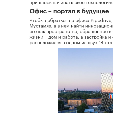
пришлось начинать свое технологичес
Офис – портал в будущее
Чтобы добраться до офиса Pipedrive
Мустамяэ, а в нем найти инновацион
его как пространство, обращенное в
жизни – дом и работа, а застройка и
расположился в одном из двух 14-эт