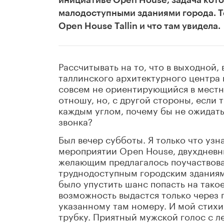
инициативе Open House, задача кото
малодоступными зданиями города. Те
Open House Tallin и что там увидела.
Рассчитывать на то, что в выходной, 
таллинского архитектурного центра и
совсем не ориентирующийся в местных
отношу, но, с другой стороны, если 
каждым углом, почему бы не ожидать
звонка?
Был вечер субботы. Я только что узн
мероприятии Open House, двухдневн
желающим предлагалось поучаствова
труднодоступным городским зданиям;
было упустить шанс попасть на такое
возможность выдастся только через 
указанному там номеру. И мой стихи
трубку. Приятный мужской голос с л