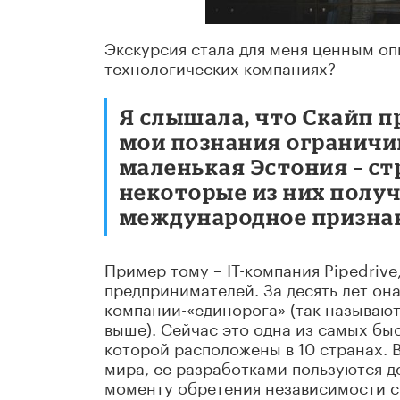
Экскурсия стала для меня ценным опы
технологических компаниях?
Я слышала, что Скайп п
мои познания ограничив
маленькая Эстония – ст
некоторые из них получ
международное призна
Пример тому – IT-компания Pipedrive
предпринимателей. За десять лет она
компании-«единорога» (так называют
выше). Сейчас это одна из самых б
которой расположены в 10 странах. В
мира, ее разработками пользуются де
моменту обретения независимости си