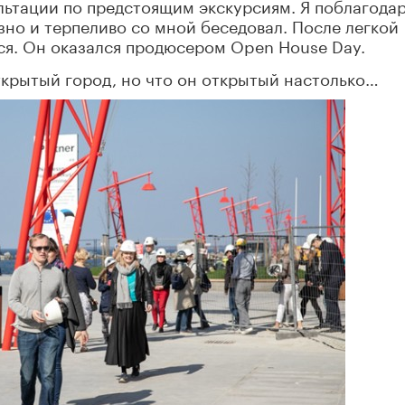
льтации по предстоящим экскурсиям. Я поблагода
зно и терпеливо со мной беседовал. После легкой
ся. Он оказался продюсером Open House Day.
 открытый город, но что он открытый настолько…