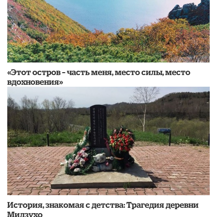
«Этот остров – часть меня, место силы, место
вдохновения»
История, знакомая с детства: Трагедия деревни
Мидзухо