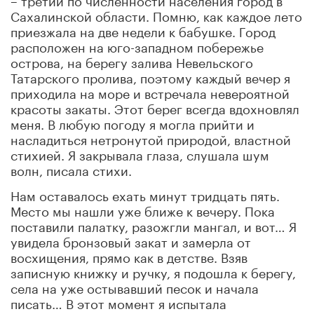
Сахалинской области. Помню, как каждое лето
приезжала на две недели к бабушке. Город
расположен на юго-западном побережье
острова, на берегу залива Невельского
Татарского пролива, поэтому каждый вечер я
приходила на море и встречала невероятной
красоты закаты. Этот берег всегда вдохновлял
меня. В любую погоду я могла прийти и
насладиться нетронутой природой, властной
стихией. Я закрывала глаза, слушала шум
волн, писала стихи.
Нам оставалось ехать минут тридцать пять.
Место мы нашли уже ближе к вечеру. Пока
поставили палатку, разожгли мангал, и вот… Я
увидела бронзовый закат и замерла от
восхищения, прямо как в детстве. Взяв
записную книжку и ручку, я подошла к берегу,
села на уже остывавший песок и начала
писать… В этот момент я испытала