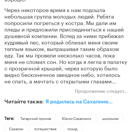
Через некоторое время к нам подошла
небольшая группа молодых людей. Ребята
попросили погреться у костра. Мы дали им
пледы и предложили присоединиться к нашей
душевной компании. Вслед за ними прибежал
кудрявый пес, который облизал меня своим
теплым языком, выпрашивая таким образом
еду. Так мы провели несколько часов, пока
меня не сломил сон. Но когда я легла в палатку
с прозрачной крышей, через которую было
видно бесконечное звездное небо, хотелось
не спать, а мечтать с открытыми глазами...
Продолжение следует...
Читайте также
:
Я родилась на Сахалине...
Теги:
Татарский пролив
Южно-Сахалинск
школьник
Сахалин
путешествие
поход