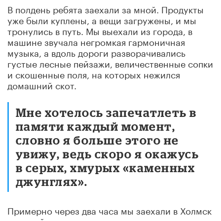
В полдень ребята заехали за мной. Продукты
уже были куплены, а вещи загружены, и мы
тронулись в путь. Мы выехали из города, в
машине звучала негромкая гармоничная
музыка, а вдоль дороги разворачивались
густые лесные пейзажи, величественные сопки
и скошенные поля, на которых нежился
домашний скот.
Мне хотелось запечатлеть в
памяти каждый момент,
словно я больше этого не
увижу, ведь скоро я окажусь
в серых, хмурых «каменных
джунглях».
Примерно через два часа мы заехали в Холмск
– третий по численности населения город в