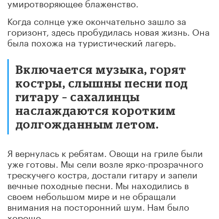
умиротворяющее блаженство.
Когда солнце уже окончательно зашло за
горизонт, здесь пробудилась новая жизнь. Она
была похожа на туристический лагерь.
Включается музыка, горят
костры, слышны песни под
гитару – сахалинцы
наслаждаются коротким
долгожданным летом.
Я вернулась к ребятам. Овощи на гриле были
уже готовы. Мы сели возле ярко-прозрачного
трескучего костра, достали гитару и запели
вечные походные песни. Мы находились в
своем небольшом мире и не обращали
внимания на посторонний шум. Нам было
хорошо.