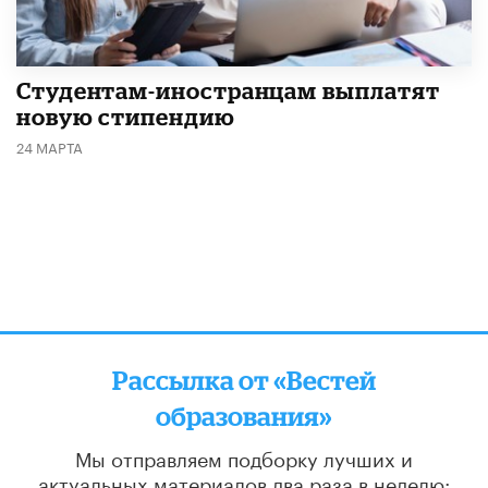
Студентам-иностранцам выплатят
новую стипендию
24 МАРТА
Рассылка от «Вестей
образования»
Мы отправляем подборку лучших и
актуальных материалов
два раза в неделю: