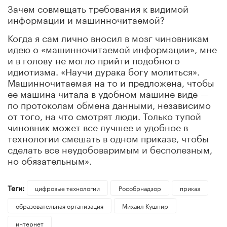
Зачем совмещать требования к видимой
информации и машинночитаемой?
Когда я сам лично вносил в мозг чиновникам
идею о «машинночитаемой информации», мне
и в голову не могло прийти подобного
идиотизма. «Научи дурака богу молиться».
Машинночитаемая на то и предложена, чтобы
ее машина читала в удобном машине виде —
по протоколам обмена данными, независимо
от того, на что смотрят люди. Только тупой
чиновник может все лучшее и удобное в
технологии смешать в одном приказе, чтобы
сделать все неудобоваримым и бесполезным,
но обязательным».
Теги:
цифровые технологии
Рособрнадзор
приказ
образовательная организация
Михаил Кушнир
интернет