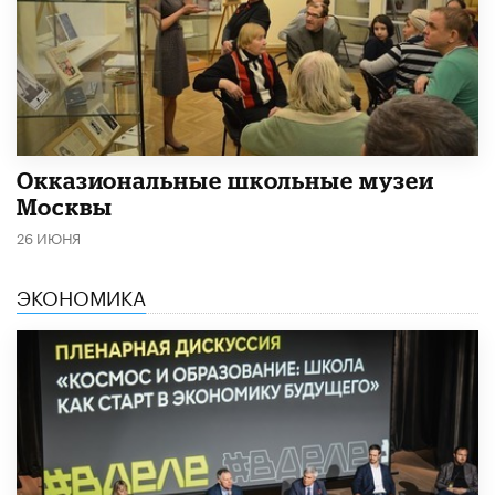
​Окказиональные школьные музеи
Москвы
26 ИЮНЯ
ЭКОНОМИКА