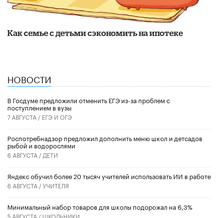
​Как семье с детьми сэкономить на ипотеке
НОВОСТИ
В Госдуме предложили отменить ЕГЭ из-за проблем с
поступлением в вузы
7 АВГУСТА /
ЕГЭ И ОГЭ
Роспотребнадзор предложил дополнить меню школ и детсадов
рыбой и водорослями
6 АВГУСТА /
ДЕТИ
​Яндекс обучил более 20 тысяч учителей использовать ИИ в работе
6 АВГУСТА /
УЧИТЕЛЯ
Минимальный набор товаров для школы подорожал на 6,3%
5 АВГУСТА /
ШКОЛЬНИКИ