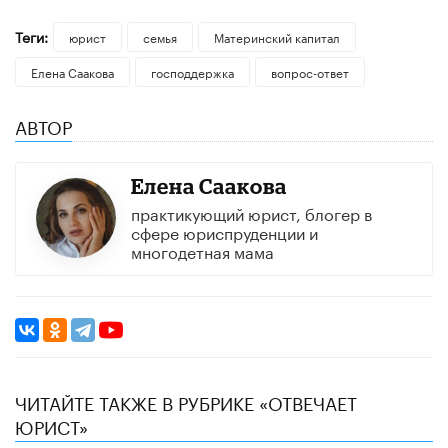
Теги:
юрист
семья
Материнский капитал
Елена Саакова
господдержка
вопрос-ответ
АВТОР
Елена Саакова
практикующий юрист, блогер в
сфере юриспруденции и
многодетная мама
ЧИТАЙТЕ ТАКЖЕ В РУБРИКЕ «ОТВЕЧАЕТ
ЮРИСТ»