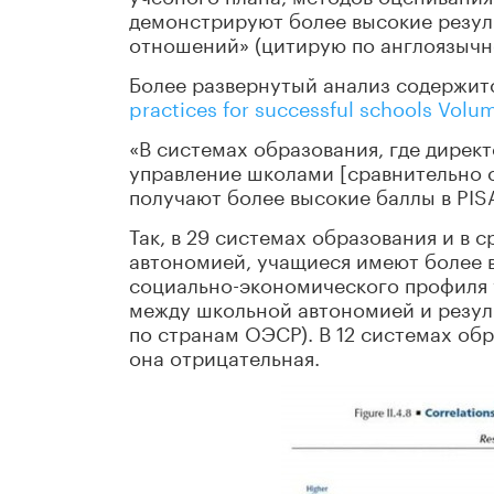
демонстрируют более высокие резуль
отношений» (цитирую по англоязычн
Более развернутый анализ содержит
practices for successful schools Volum
«В системах образования, где дирек
управление школами [сравнительно 
получают более высокие баллы в PIS
Так, в 29 системах образования и в 
автономией, учащиеся имеют более в
социально-экономического профиля 
между школьной автономией и резул
по странам ОЭСР). В 12 системах обр
она отрицательная.