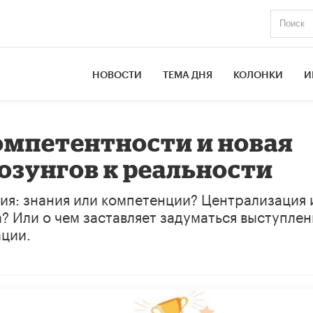
НОВОСТИ
ТЕМА ДНЯ
КОЛОНКИ
И
омпетентности и новая
лозунгов к реальности
ния: знания или компетенции? Централизация 
? Или о чем заставляет задуматься выступлен
ации.