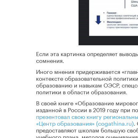
Если эта картинка определяет вывод
сомнения.
Иного мнения придерживается «главн
контексте образовательной политики
образованию и навыкам ОЭСР, спецс
политики в области образования.
В своей книге «Образование мировог
изданной в России в 2019 году при 
презентовал свою книгу региональн
«Центр образования» (cogathina.ru)
.
предоставляют школам большую своб
учебного плана, методов оценивания