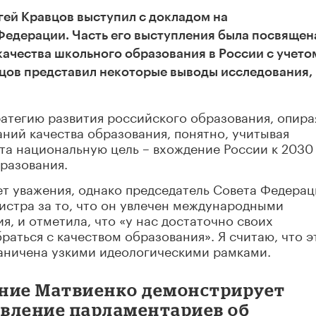
гей Кравцов выступил с докладом на
Федерации. Часть его выступления была посвящен
ачества школьного образования в России с учето
цов представил некоторые выводы исследования,
атегию развития российского образования, опира
ний качества образования, понятно, учитывая
та национальную цель – вхождение России к 2030
бразования.
ет уважения, однако председатель Совета Федера
истра за то, что он увлечен международными
, и отметила, что «у нас достаточно своих
аться с качеством образования». Я считаю, что э
раничена узкими идеологическими рамками.
ение Матвиенко демонстрирует
вление парламентариев об