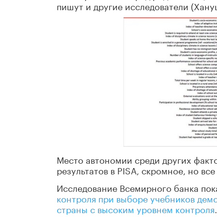
пишут и другие исследователи (Хануше
Место автономии среди других факт
результатов в PISA, скромное, но вс
Исследование Всемирного банка пок
контроля при выборе учебников дем
страны с высоким уровнем контроля
.