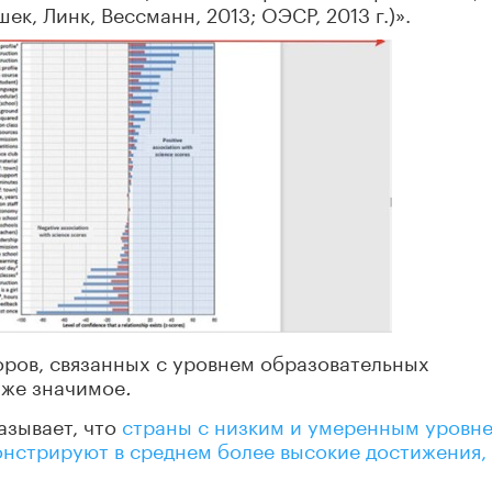
к, Линк, Вессманн, 2013; ОЭСР, 2013 г.)».
оров, связанных с уровнем образовательных
е же значимое
.
азывает, что
страны с низким и умеренным уровн
онстрируют в среднем более высокие достижения,