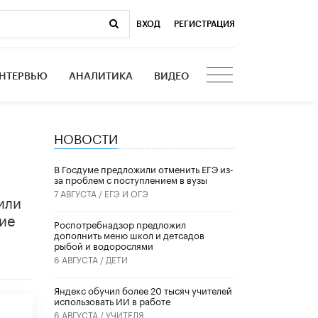
ВХОД
|
РЕГИСТРАЦИЯ
НТЕРВЬЮ
АНАЛИТИКА
ВИДЕО
НОВОСТИ
В Госдуме предложили отменить ЕГЭ из-
за проблем с поступлением в вузы
7 АВГУСТА /
ЕГЭ И ОГЭ
или
ие
Роспотребнадзор предложил
дополнить меню школ и детсадов
рыбой и водорослями
6 АВГУСТА /
ДЕТИ
​Яндекс обучил более 20 тысяч учителей
использовать ИИ в работе
6 АВГУСТА /
УЧИТЕЛЯ