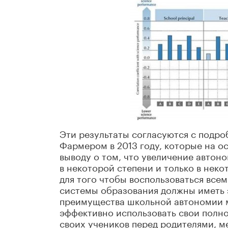
Эти результаты согласуются с подр
Фармером в 2013 году, которые на о
выводу о том, что увеличение авто
в некоторой степени и только в нек
для того чтобы воспользоваться вс
системы образования должны иметь 
преимущества школьной автономии мо
эффективно использовать свои полно
своих учеников перед родителями, 