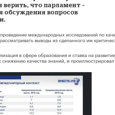
я верить, что парламент –
я обсуждения вопросов
и.
 проведение международных исследований по кач
рассматривать выводы из сделанного им критичес
лизация в сфере образования и ставка на развити
к снижению качества знаний, и проиллюстрировал