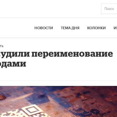
НОВОСТИ
ТЕМА ДНЯ
КОЛОНКИ
И
ть
судили переименование
одами