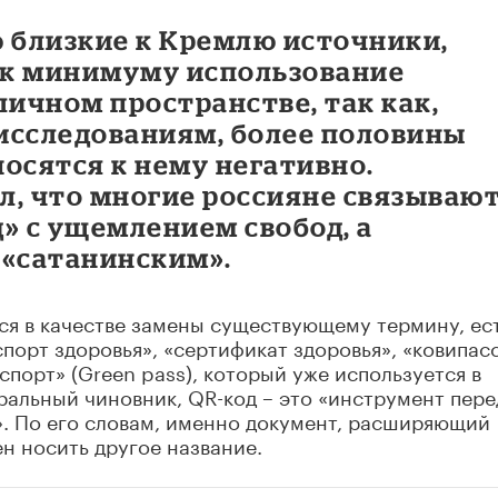
ю близкие к Кремлю источники,
и к минимуму использование
личном пространстве, так как,
исследованиям, более половины
осятся к нему негативно.
л, что многие россияне связываю
» с ущемлением свобод, а
 «сатанинским».
ся в качестве замены существующему термину, ес
порт здоровья», «сертификат здоровья», «ковипасс
порт» (Green pass), который уже используется в
ральный чиновник, QR-код – это «инструмент пер
». По его словам, именно документ, расширяющий
н носить другое название.