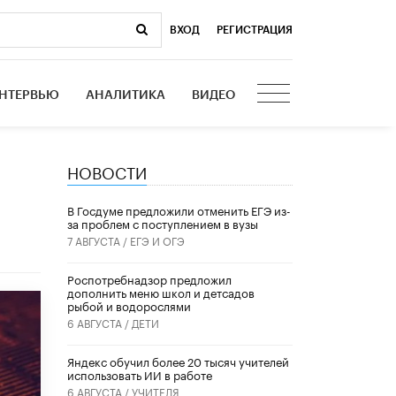
ВХОД
|
РЕГИСТРАЦИЯ
НТЕРВЬЮ
АНАЛИТИКА
ВИДЕО
НОВОСТИ
В Госдуме предложили отменить ЕГЭ из-
за проблем с поступлением в вузы
7 АВГУСТА /
ЕГЭ И ОГЭ
Роспотребнадзор предложил
дополнить меню школ и детсадов
рыбой и водорослями
6 АВГУСТА /
ДЕТИ
​Яндекс обучил более 20 тысяч учителей
использовать ИИ в работе
6 АВГУСТА /
УЧИТЕЛЯ