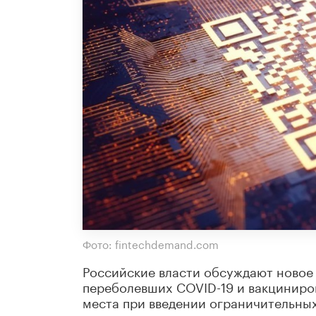
Фото: fintechdemand.com
Российские власти обсуждают новое
переболевших COVID-19 и вакциниро
места при введении ограничительных