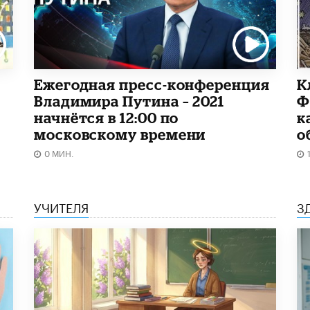
Ежегодная пресс-конференция
К
Владимира Путина – 2021
Ф
начнётся в 12:00 по
к
московскому времени
о
0 МИН.
УЧИТЕЛЯ
З