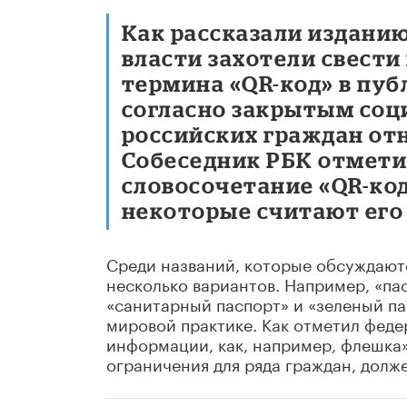
Как рассказали издани
власти захотели свест
термина «QR-код» в пуб
согласно закрытым соц
российских граждан отн
Собеседник РБК отмети
словосочетание «QR-код
некоторые считают его
Среди названий, которые обсуждают
несколько вариантов. Например, «пас
«санитарный паспорт» и «зеленый пас
мировой практике. Как отметил феде
информации, как, например, флешка
ограничения для ряда граждан, долже