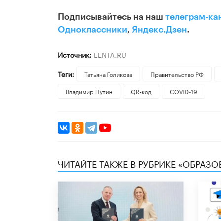
Подписывайтесь на наш
телеграм-ка
Одноклассники
,
Яндекс.Дзен
.
Источник:
LENTA.RU
Теги:
​Татьяна Голикова
Правительство РФ
Владимир Путин
QR-код
COVID-19
ЧИТАЙТЕ ТАКЖЕ В РУБРИКЕ «ОБРАЗ