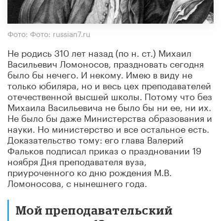
Фото: Фото: russian7.ru
Не родись 310 лет назад (по н. ст.) Михаил
Васильевич Ломоносов, праздновать сегодня
было бы нечего. И некому. Имею в виду не
только юбиляра, но и весь цех преподавателей
отечественной высшей школы. Потому что без
Михаила Васильевича не было бы ни ее, ни их.
Не было бы даже Министерства образования и
науки. Но министерство и все остальное есть.
Доказательство тому: его глава Валерий
Фальков подписал приказ о праздновании 19
ноября Дня преподавателя вуза,
приуроченного ко дню рождения М.В.
Ломоносова, с нынешнего года.
Мой преподавательский