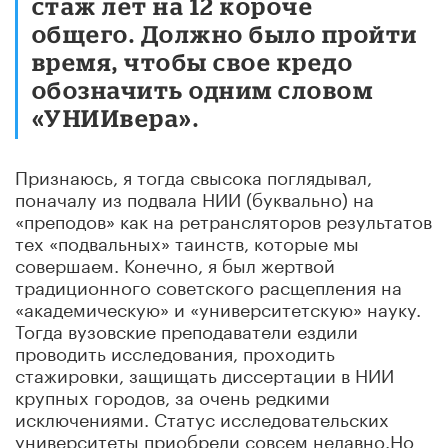
стаж лет на 12 короче
общего. Должно было пройти
время, чтобы свое кредо
обозначить одним словом
«УНИИвера».
Признаюсь, я тогда свысока поглядывал,
поначалу из подвала НИИ (буквально) на
«преподов» как на ретрансляторов результатов
тех «подвальных» таинств, которые мы
совершаем. Конечно, я был жертвой
традиционного советского расщепления на
«академическую» и «университетскую» науку.
Тогда вузовские преподаватели ездили
проводить исследования, проходить
стажировки, защищать диссертации в НИИ
крупных городов, за очень редкими
исключениями. Статус исследовательских
университеты приобрели совсем недавно.Но