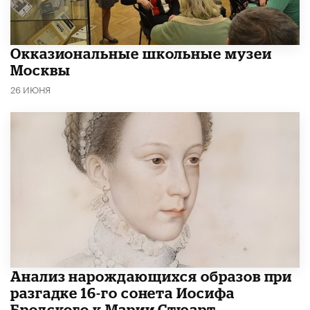
​Окказиональные школьные музеи
Москвы
26 ИЮНЯ
Анализ нарождающихся образов при
разгадке 16-го сонета Иосифа
Бродского к Марии Стюарт