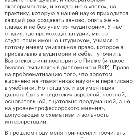
экспериментам, и хождению в «поле», на
практику, которую в нашей науке приходится
каждый раз создавать заново, опять же на
глазах и не без участия «аудитории». У нас
студия, где происходят штудии, мы со
студентами именно штудируем, учимся, а
потому имеем уникальное право, которое я
присваиваю в аудитории и себе,– уточнить
Выготского или поспорить с Пиаже (и такое
бывало, выливаясь в дипломные и ВКР). Право
на проблематизацию того, что золотом
высечено на «памятниках науки» и переписано
в учебники. Но тогда уж и аргументация
должна быть «по-детски» взрослой, честной,
основательной, тщательно продуманной, а не
на уровне«профессорского мнения»,
допускающего схематизм и вольность
интерпретации.
В прошлом году меня пригласили прочитать