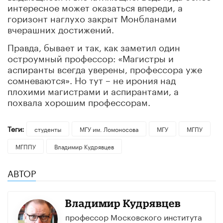
интересное может оказаться впереди, а
горизонт наглухо закрыт Монбланами
вчерашних достижений.
Правда, бывает и так, как заметил один
остроумный профессор: «Магистры и
аспиранты всегда уверены, профессора уже
сомневаются». Но тут – не ирония над
плохими магистрами и аспирантами, а
похвала хорошим профессорам.
Теги:
студенты
МГУ им. Ломоносова
МГУ
МГПУ
МГППУ
Владимир Кудрявцев
АВТОР
Владимир Кудрявцев
профессор Московского института