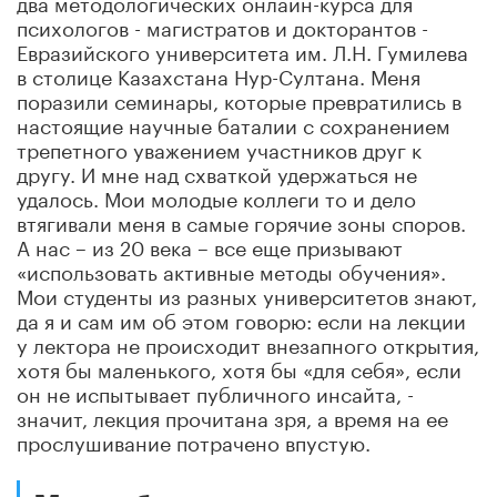
два методологических онлайн-курса для
психологов - магистратов и докторантов -
Евразийского университета им. Л.Н. Гумилева
в столице Казахстана Нур-Султана. Меня
поразили семинары, которые превратились в
настоящие научные баталии с сохранением
трепетного уважением участников друг к
другу. И мне над схваткой удержаться не
удалось. Мои молодые коллеги то и дело
втягивали меня в самые горячие зоны споров.
А нас – из 20 века – все еще призывают
«использовать активные методы обучения».
Мои студенты из разных университетов знают,
да я и сам им об этом говорю: если на лекции
у лектора не происходит внезапного открытия,
хотя бы маленького, хотя бы «для себя», если
он не испытывает публичного инсайта, -
значит, лекция прочитана зря, а время на ее
прослушивание потрачено впустую.