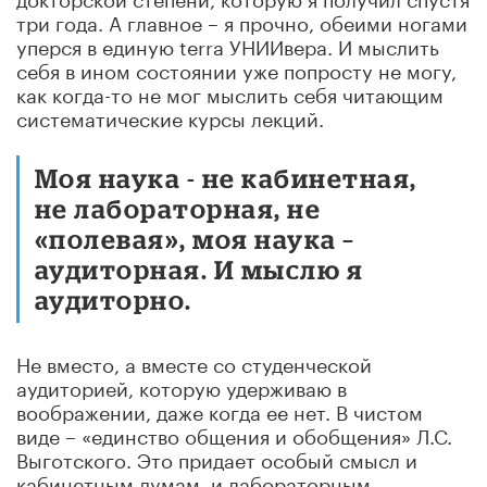
три года. А главное – я прочно, обеими ногами
уперся в единую terra УНИИвера. И мыслить
себя в ином состоянии уже попросту не могу,
как когда-то не мог мыслить себя читающим
систематические курсы лекций.
Моя наука - не кабинетная,
не лабораторная, не
«полевая», моя наука –
аудиторная. И мыслю я
аудиторно.
Не вместо, а вместе со студенческой
аудиторией, которую удерживаю в
воображении, даже когда ее нет. В чистом
виде – «единство общения и обобщения» Л.С.
Выготского. Это придает особый смысл и
кабинетным думам, и лабораторным