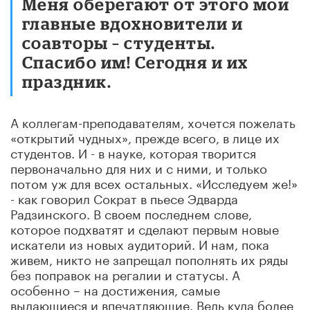
Меня оберегают от этого мои
главные вдохновители и
соавторы – студенты.
Спасибо им! Сегодня и их
праздник.
А коллегам-преподавателям, хочется пожелать
«открытий чудных», прежде всего, в лице их
студентов. И - в науке, которая творится
первоначально для них и с ними, и только
потом уж для всех остальных. «Исследуем же!»
- как говорил Сократ в пьесе Эдварда
Радзинского. В своем последнем слове,
которое подхватят и сделают первым новые
искатели из новых аудиторий. И нам, пока
живем, никто не запрещал пополнять их ряды
без поправок на регалии и статусы. А
особенно – на достижения, самые
выдающиеся и впечатляющие. Ведь куда более