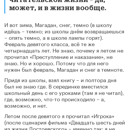
может, и в жизни вообще.
И вот зима, Магадан, снег, темно (в школу
идёшь – темно; из школы днём возвращаешься
– опять темно, а в школе лампы горят).
Февраль девятого класса, всё те же
четырнадцать лет. Не знаю, почему я летом не
прочитал «Преступление и наказание», не
знаю. Но и хорошо. Потому что для него
нужен был февраль, Магадан и снег в темноте.
Придя из школы, взял книгу – и полтора дня
был не знаю где. В серединке вместился
школьный день с его уроками (там я не читал),
где, возможно, что-то происходило – а,
возможно, и нет.
Летом после девятого я прочитал «Игрока»
(после сценария фильма «Двадцать шесть дней
из жизни Достоевского» – именно так: я не