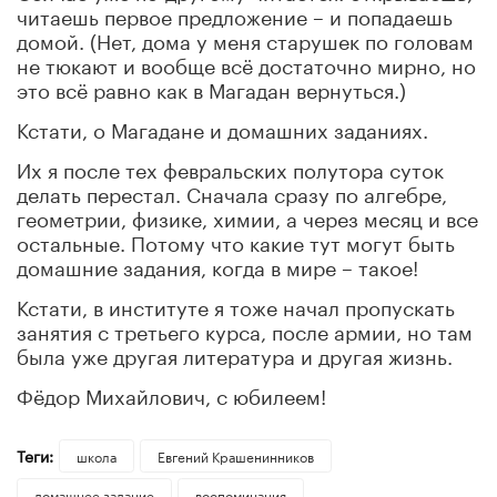
читаешь первое предложение – и попадаешь
домой. (Нет, дома у меня старушек по головам
не тюкают и вообще всё достаточно мирно, но
это всё равно как в Магадан вернуться.)
Кстати, о Магадане и домашних заданиях.
Их я после тех февральских полутора суток
делать перестал. Сначала сразу по алгебре,
геометрии, физике, химии, а через месяц и все
остальные. Потому что какие тут могут быть
домашние задания, когда в мире – такое!
Кстати, в институте я тоже начал пропускать
занятия с третьего курса, после армии, но там
была уже другая литература и другая жизнь.
Фёдор Михайлович, с юбилеем!
Теги:
школа
Евгений Крашенинников
домашнее задание
воспоминания