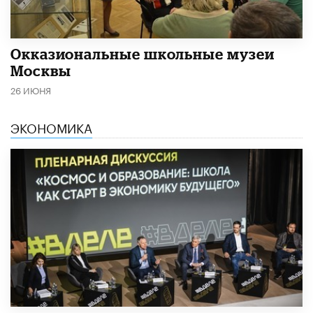
​Окказиональные школьные музеи
Москвы
26 ИЮНЯ
ЭКОНОМИКА