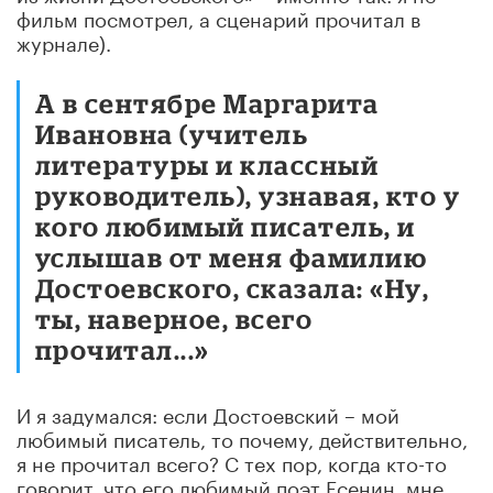
фильм посмотрел, а сценарий прочитал в
журнале).
А в сентябре Маргарита
Ивановна (учитель
литературы и классный
руководитель), узнавая, кто у
кого любимый писатель, и
услышав от меня фамилию
Достоевского, сказала: «Ну,
ты, наверное, всего
прочитал...»
И я задумался: если Достоевский – мой
любимый писатель, то почему, действительно,
я не прочитал всего? С тех пор, когда кто-то
говорит, что его любимый поэт Есенин, мне